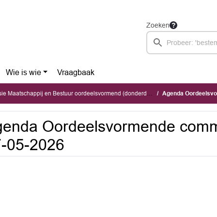
Zoeken
Wie is wie
Vraagbaak
Maatschappij en Bestuur oordeelsvormend (donderdag 7 mei 2026)
Agenda Oordeelsv
genda Oordeelsvormende comm
7-05-2026