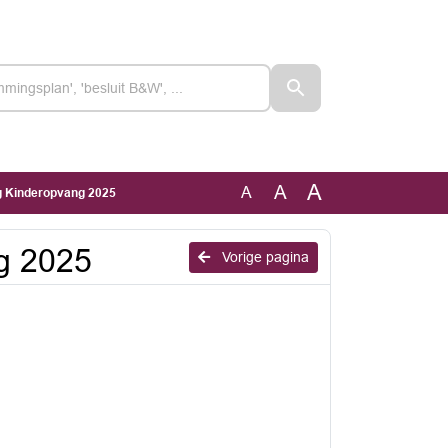
A
A
A
g Kinderopvang 2025
g 2025
Vorige pagina