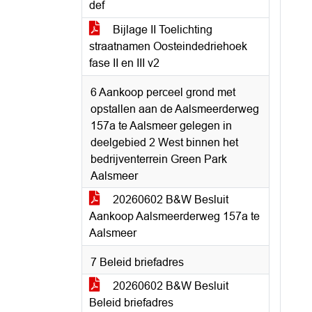
def
Bijlage II Toelichting
straatnamen Oosteindedriehoek
fase II en III v2
6 Aankoop perceel grond met
opstallen aan de Aalsmeerderweg
157a te Aalsmeer gelegen in
deelgebied 2 West binnen het
bedrijventerrein Green Park
Aalsmeer
20260602 B&W Besluit
Aankoop Aalsmeerderweg 157a te
Aalsmeer
7 Beleid briefadres
20260602 B&W Besluit
Beleid briefadres