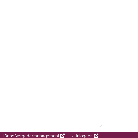
iBabs Vergadermanagement
Inloggen