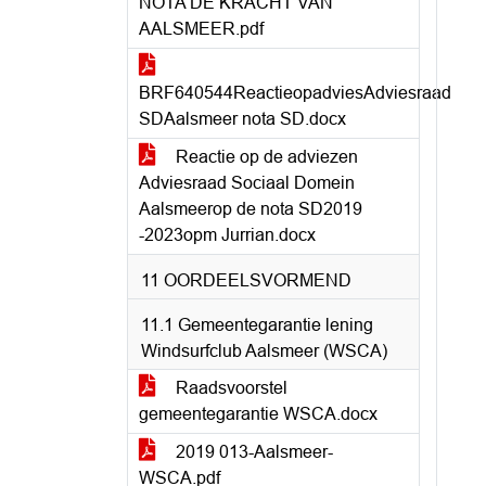
NOTA DE KRACHT VAN
AALSMEER.pdf
BRF640544ReactieopadviesAdviesraad
SDAalsmeer nota SD.docx
Reactie op de adviezen
Adviesraad Sociaal Domein
Aalsmeerop de nota SD2019
-2023opm Jurrian.docx
11 OORDEELSVORMEND
11.1 Gemeentegarantie lening
Windsurfclub Aalsmeer (WSCA)
Raadsvoorstel
gemeentegarantie WSCA.docx
2019 013-Aalsmeer-
WSCA.pdf