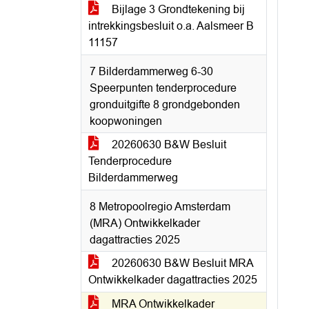
Bijlage 3 Grondtekening bij
intrekkingsbesluit o.a. Aalsmeer B
11157
7 Bilderdammerweg 6-30
Speerpunten tenderprocedure
gronduitgifte 8 grondgebonden
koopwoningen
20260630 B&W Besluit
Tenderprocedure
Bilderdammerweg
8 Metropoolregio Amsterdam
(MRA) Ontwikkelkader
dagattracties 2025
20260630 B&W Besluit MRA
Ontwikkelkader dagattracties 2025
MRA Ontwikkelkader