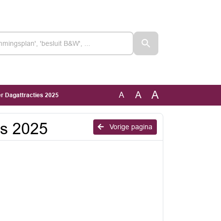
A
A
A
 Dagattracties 2025
es 2025
Vorige pagina