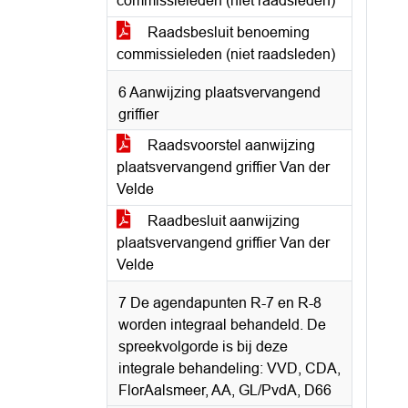
commissieleden (niet raadsleden)
Raadsbesluit benoeming
commissieleden (niet raadsleden)
6 Aanwijzing plaatsvervangend
griffier
Raadsvoorstel aanwijzing
plaatsvervangend griffier Van der
Velde
Raadbesluit aanwijzing
plaatsvervangend griffier Van der
Velde
7 De agendapunten R-7 en R-8
worden integraal behandeld. De
spreekvolgorde is bij deze
integrale behandeling: VVD, CDA,
FlorAalsmeer, AA, GL/PvdA, D66