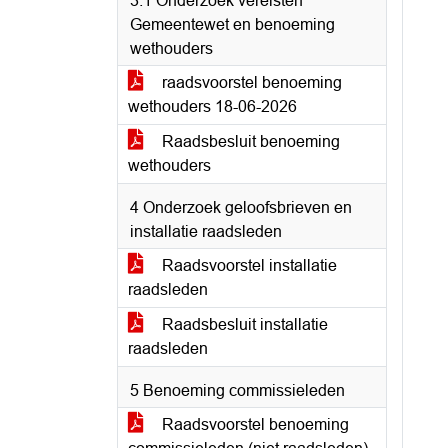
3.1 Onderzoek vereisten
Gemeentewet en benoeming
wethouders
raadsvoorstel benoeming
wethouders 18-06-2026
Raadsbesluit benoeming
wethouders
4 Onderzoek geloofsbrieven en
installatie raadsleden
Raadsvoorstel installatie
raadsleden
Raadsbesluit installatie
raadsleden
5 Benoeming commissieleden
Raadsvoorstel benoeming