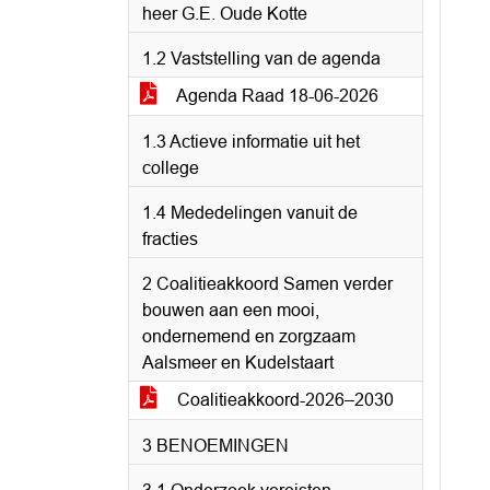
heer G.E. Oude Kotte
1.2 Vaststelling van de agenda
Agenda Raad 18-06-2026
1.3 Actieve informatie uit het
college
1.4 Mededelingen vanuit de
fracties
2 Coalitieakkoord Samen verder
bouwen aan een mooi,
ondernemend en zorgzaam
Aalsmeer en Kudelstaart
Coalitieakkoord-2026–2030
3 BENOEMINGEN