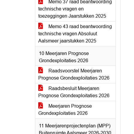
Memo 37 raad beantwoording
technische vragen en
toezeggingen Jaarstukken 2025
Memo 43 raad beantwoording
technische vragen Absoluut
Aalsmeer jaarstukken 2025
10 Meerjaren Prognose
Grondexploitaties 2026
Raadsvoorstel Meerjaren
Prognose Grondexploitaties 2026
Raadsbesluit Meerjaren
Prognose Grondexploitaties 2026
Meerjaren Prognose
Grondexploitaties 2026
11 Meerjarenprojectenplan (MPP)
Buitenruimte Aalsmeer 2026-2030