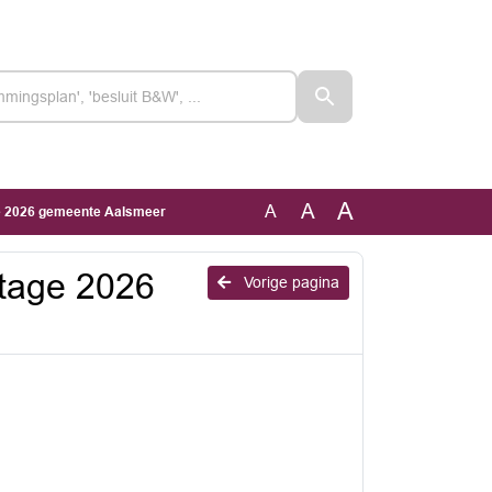
A
A
A
e 2026 gemeente Aalsmeer
rtage 2026
Vorige pagina