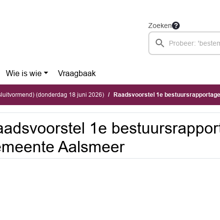
Zoeken
Wie is wie
Vraagbaak
luitvormend) (donderdag 18 juni 2026)
Raadsvoorstel 1e bestuursrapportag
adsvoorstel 1e bestuursrappo
emeente Aalsmeer