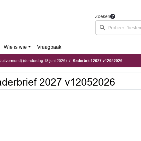
Zoeken
Wie is wie
Vraagbaak
luitvormend) (donderdag 18 juni 2026)
Kaderbrief 2027 v12052026
derbrief 2027 v12052026