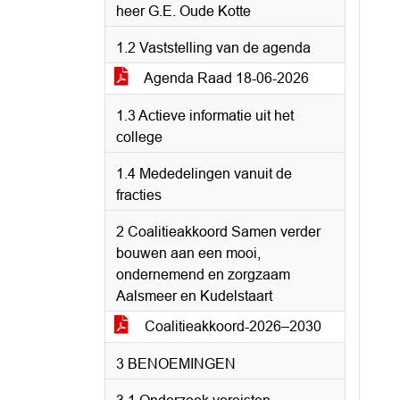
heer G.E. Oude Kotte
1.2 Vaststelling van de agenda
Agenda Raad 18-06-2026
1.3 Actieve informatie uit het
college
1.4 Mededelingen vanuit de
fracties
2 Coalitieakkoord Samen verder
bouwen aan een mooi,
ondernemend en zorgzaam
Aalsmeer en Kudelstaart
Coalitieakkoord-2026–2030
3 BENOEMINGEN