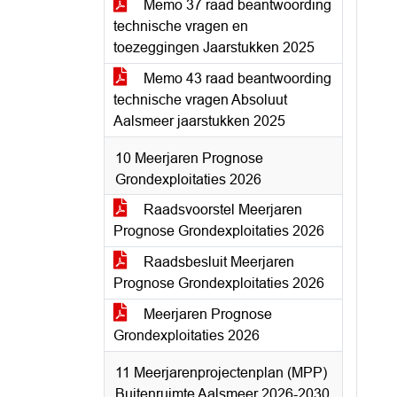
Memo 37 raad beantwoording
technische vragen en
toezeggingen Jaarstukken 2025
Memo 43 raad beantwoording
technische vragen Absoluut
Aalsmeer jaarstukken 2025
10 Meerjaren Prognose
Grondexploitaties 2026
Raadsvoorstel Meerjaren
Prognose Grondexploitaties 2026
Raadsbesluit Meerjaren
Prognose Grondexploitaties 2026
Meerjaren Prognose
Grondexploitaties 2026
11 Meerjarenprojectenplan (MPP)
Buitenruimte Aalsmeer 2026-2030