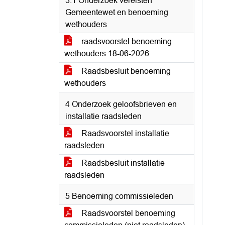
3.1 Onderzoek vereisten
Gemeentewet en benoeming
wethouders
raadsvoorstel benoeming
wethouders 18-06-2026
Raadsbesluit benoeming
wethouders
4 Onderzoek geloofsbrieven en
installatie raadsleden
Raadsvoorstel installatie
raadsleden
Raadsbesluit installatie
raadsleden
5 Benoeming commissieleden
Raadsvoorstel benoeming