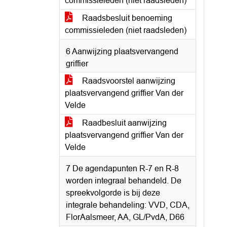
commissieleden (niet raadsleden)
Raadsbesluit benoeming
commissieleden (niet raadsleden)
6 Aanwijzing plaatsvervangend
griffier
Raadsvoorstel aanwijzing
plaatsvervangend griffier Van der
Velde
Raadbesluit aanwijzing
plaatsvervangend griffier Van der
Velde
7 De agendapunten R-7 en R-8
worden integraal behandeld. De
spreekvolgorde is bij deze
integrale behandeling: VVD, CDA,
FlorAalsmeer, AA, GL/PvdA, D66