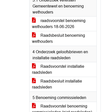
3.1 Onderzoek vereisten
Gemeentewet en benoeming
wethouders
raadsvoorstel benoeming
wethouders 18-06-2026
Raadsbesluit benoeming
wethouders
4 Onderzoek geloofsbrieven en
installatie raadsleden
Raadsvoorstel installatie
raadsleden
Raadsbesluit installatie
raadsleden
5 Benoeming commissieleden
Raadsvoorstel benoeming