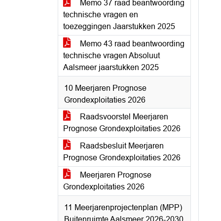
Memo 37 raad beantwoording
technische vragen en
toezeggingen Jaarstukken 2025
Memo 43 raad beantwoording
technische vragen Absoluut
Aalsmeer jaarstukken 2025
10 Meerjaren Prognose
Grondexploitaties 2026
Raadsvoorstel Meerjaren
Prognose Grondexploitaties 2026
Raadsbesluit Meerjaren
Prognose Grondexploitaties 2026
Meerjaren Prognose
Grondexploitaties 2026
11 Meerjarenprojectenplan (MPP)
Buitenruimte Aalsmeer 2026-2030