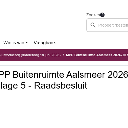
Zoeken
Wie is wie
Vraagbaak
luitvormend) (donderdag 18 juni 2026)
MPP Buitenruimte Aalsmeer 2026-2030 
P Buitenruimte Aalsmeer 2026
jlage 5 - Raadsbesluit