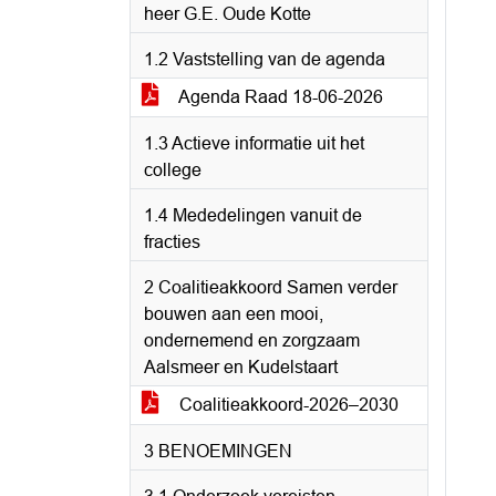
heer G.E. Oude Kotte
1.2 Vaststelling van de agenda
Agenda Raad 18-06-2026
1.3 Actieve informatie uit het
college
1.4 Mededelingen vanuit de
fracties
2 Coalitieakkoord Samen verder
bouwen aan een mooi,
ondernemend en zorgzaam
Aalsmeer en Kudelstaart
Coalitieakkoord-2026–2030
3 BENOEMINGEN