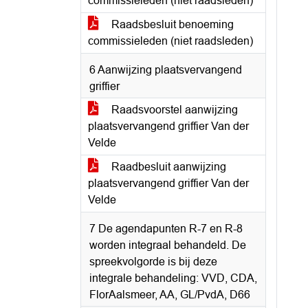
commissieleden (niet raadsleden)
Raadsbesluit benoeming
commissieleden (niet raadsleden)
6 Aanwijzing plaatsvervangend
griffier
Raadsvoorstel aanwijzing
plaatsvervangend griffier Van der
Velde
Raadbesluit aanwijzing
plaatsvervangend griffier Van der
Velde
7 De agendapunten R-7 en R-8
worden integraal behandeld. De
spreekvolgorde is bij deze
integrale behandeling: VVD, CDA,
FlorAalsmeer, AA, GL/PvdA, D66