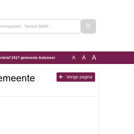
A
A
A
erbrief 2027 gemeente Aalsmeer
gemeente
Vorige pagina