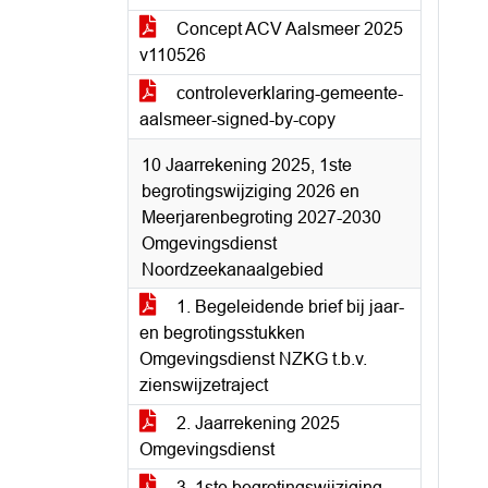
Concept ACV Aalsmeer 2025
v110526
controleverklaring-gemeente-
aalsmeer-signed-by-copy
10 Jaarrekening 2025, 1ste
begrotingswijziging 2026 en
Meerjarenbegroting 2027-2030
Omgevingsdienst
Noordzeekanaalgebied
1. Begeleidende brief bij jaar-
en begrotingsstukken
Omgevingsdienst NZKG t.b.v.
zienswijzetraject
2. Jaarrekening 2025
Omgevingsdienst
3. 1ste begrotingswijziging