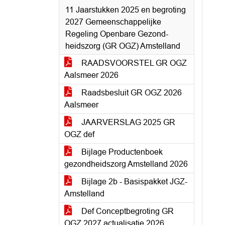
11 Jaarstukken 2025 en begroting
2027 Gemeenschappelijke
Regeling Openbare Gezond-
heidszorg (GR OGZ) Amstelland
RAADSVOORSTEL GR OGZ
Aalsmeer 2026
Raadsbesluit GR OGZ 2026
Aalsmeer
JAARVERSLAG 2025 GR
OGZ def
Bijlage Productenboek
gezondheidszorg Amstelland 2026
Bijlage 2b - Basispakket JGZ-
Amstelland
Def Conceptbegroting GR
OGZ 2027 actualisatie 2026