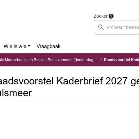
Zoeken
Wie is wie
Vraagbaak
 Maatschappij en Bestuur Beeldvormend (donderdag 28 mei 2026)
Raadsvoorstel Kad
adsvoorstel Kaderbrief 2027 
alsmeer