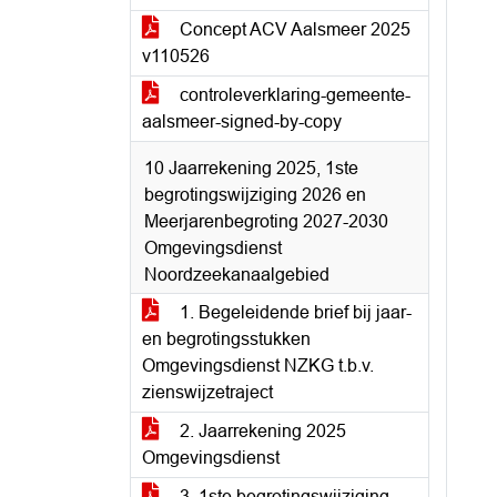
Concept ACV Aalsmeer 2025
v110526
controleverklaring-gemeente-
aalsmeer-signed-by-copy
10 Jaarrekening 2025, 1ste
begrotingswijziging 2026 en
Meerjarenbegroting 2027-2030
Omgevingsdienst
Noordzeekanaalgebied
1. Begeleidende brief bij jaar-
en begrotingsstukken
Omgevingsdienst NZKG t.b.v.
zienswijzetraject
2. Jaarrekening 2025
Omgevingsdienst
3. 1ste begrotingswijziging