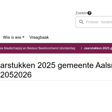
Zoeken
Wie is wie
Vraagbaak
 Maatschappij en Bestuur Beeldvormend (donderdag 28 mei 2026)
Jaarstukken 2025 
arstukken 2025 gemeente Aal
12052026