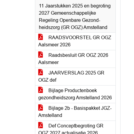
11 Jaarstukken 2025 en begroting
2027 Gemeenschappelijke
Regeling Openbare Gezond-
heidszorg (GR OGZ) Amstelland
RAADSVOORSTEL GR OGZ
Aalsmeer 2026
Raadsbesluit GR OGZ 2026
Aalsmeer
JAARVERSLAG 2025 GR
OGZ def
Bijlage Productenboek
gezondheidszorg Amstelland 2026
Bijlage 2b - Basispakket JGZ-
Amstelland
Def Conceptbegroting GR
OGZ 2027 actualisatie 2026