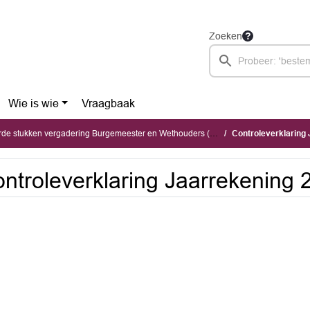
Zoeken
Wie is wie
Vraagbaak
stukken vergadering Burgemeester en Wethouders (dinsdag 7 juni 2022)
Controleverklaring
ntroleverklaring Jaarrekening 