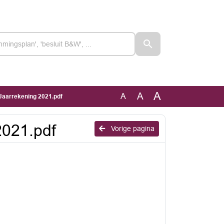
A
A
A
 Jaarrekening 2021.pdf
2021.pdf
Vorige pagina