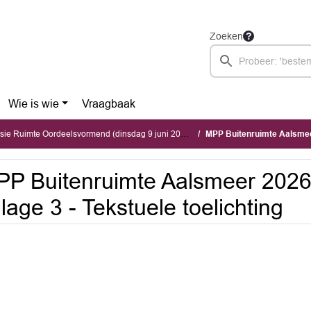
Zoeken
Wie is wie
Vraagbaak
ie Ruimte Oordeelsvormend (dinsdag 9 juni 2026)
MPP Buitenruimte Aalsmeer 202
P Buitenruimte Aalsmeer 2026
jlage 3 - Tekstuele toelichting