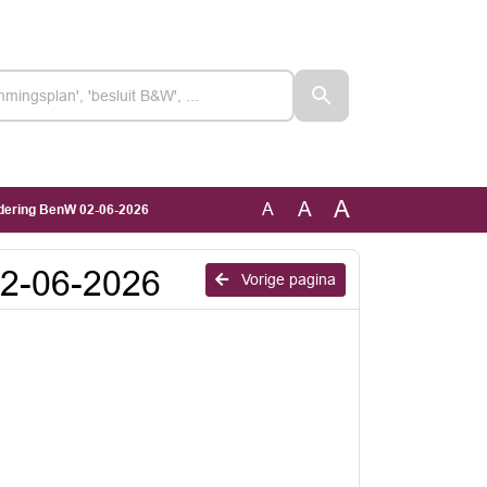
A
A
A
gadering BenW 02-06-2026
02-06-2026
Vorige pagina