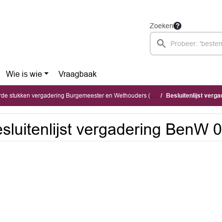
Zoeken
Wie is wie
Vraagbaak
stukken vergadering Burgemeester en Wethouders (dinsdag 9 juni 2026)
Besluitenlijst ver
sluitenlijst vergadering BenW 