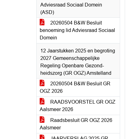
Adviesraad Sociaal Domein
(ASD)
20260504 B&W Besluit
benoeming lid Adviesraad Sociaal
Domein
12 Jaarstukken 2025 en begroting
2027 Gemeenschappelijke
Regeling Openbare Gezond-
heidszorg (GR OGZ) Amstelland
20260504 B&W Besluit GR
OGZ 2026
RAADSVOORSTEL GR OGZ
Aalsmeer 2026
Raadsbesluit GR OGZ 2026
Aalsmeer
JAARVERSLAG 2025 GR