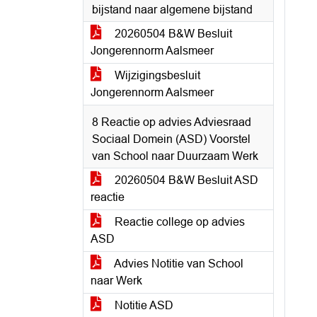
bijstand naar algemene bijstand
20260504 B&W Besluit
Jongerennorm Aalsmeer
Wijzigingsbesluit
Jongerennorm Aalsmeer
8 Reactie op advies Adviesraad
Sociaal Domein (ASD) Voorstel
van School naar Duurzaam Werk
20260504 B&W Besluit ASD
reactie
Reactie college op advies
ASD
Advies Notitie van School
naar Werk
Notitie ASD