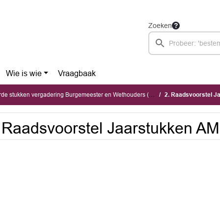
Zoeken
Wie is wie
Vraagbaak
stukken vergadering Burgemeester en Wethouders (maandag 4 mei 2026)
2. Raadsvoorstel 
 Raadsvoorstel Jaarstukken A