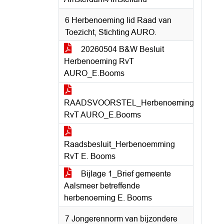
6 Herbenoeming lid Raad van
Toezicht, Stichting AURO.
20260504 B&W Besluit
Herbenoeming RvT
AURO_E.Booms
RAADSVOORSTEL_Herbenoeming
RvT AURO_E.Booms
Raadsbesluit_Herbenoemming
RvT E. Booms
Bijlage 1_Brief gemeente
Aalsmeer betreffende
herbenoeming E. Booms
7 Jongerennorm van bijzondere