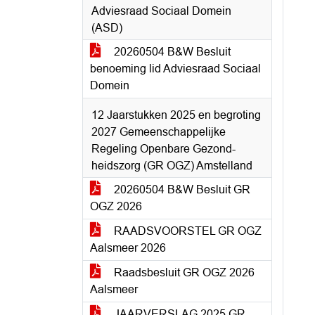
Adviesraad Sociaal Domein
(ASD)
20260504 B&W Besluit
benoeming lid Adviesraad Sociaal
Domein
12 Jaarstukken 2025 en begroting
2027 Gemeenschappelijke
Regeling Openbare Gezond-
heidszorg (GR OGZ) Amstelland
20260504 B&W Besluit GR
OGZ 2026
RAADSVOORSTEL GR OGZ
Aalsmeer 2026
Raadsbesluit GR OGZ 2026
Aalsmeer
JAARVERSLAG 2025 GR