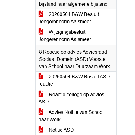
bijstand naar algemene bijstand
20260504 B&W Besluit
Jongerennorm Aalsmeer
Wijzigingsbesluit
Jongerennorm Aalsmeer
8 Reactie op advies Adviesraad
Sociaal Domein (ASD) Voorstel
van School naar Duurzaam Werk
20260504 B&W Besluit ASD
reactie
Reactie college op advies
ASD
Advies Notitie van School
naar Werk
Notitie ASD