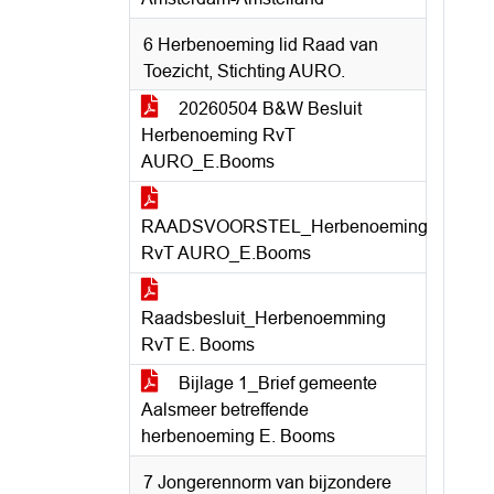
6 Herbenoeming lid Raad van
Toezicht, Stichting AURO.
20260504 B&W Besluit
Herbenoeming RvT
AURO_E.Booms
RAADSVOORSTEL_Herbenoeming
RvT AURO_E.Booms
Raadsbesluit_Herbenoemming
RvT E. Booms
Bijlage 1_Brief gemeente
Aalsmeer betreffende
herbenoeming E. Booms
7 Jongerennorm van bijzondere