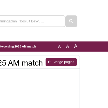
A
A
A
twoording 2025 AM match
25 AM match
Vorige pagina