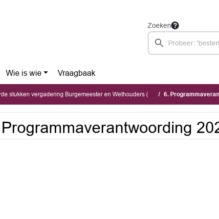
Zoeken
Wie is wie
Vraagbaak
stukken vergadering Burgemeester en Wethouders (maandag 4 mei 2026)
6. Programmaveran
 Programmaverantwoording 20