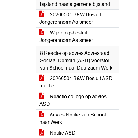
bijstand naar algemene bijstand
20260504 B&W Besluit
Jongerennorm Aalsmeer
Wijzigingsbesluit
Jongerennorm Aalsmeer
8 Reactie op advies Adviesraad
Sociaal Domein (ASD) Voorstel
van School naar Duurzaam Werk
20260504 B&W Besluit ASD
reactie
Reactie college op advies
ASD
Advies Notitie van School
naar Werk
Notitie ASD