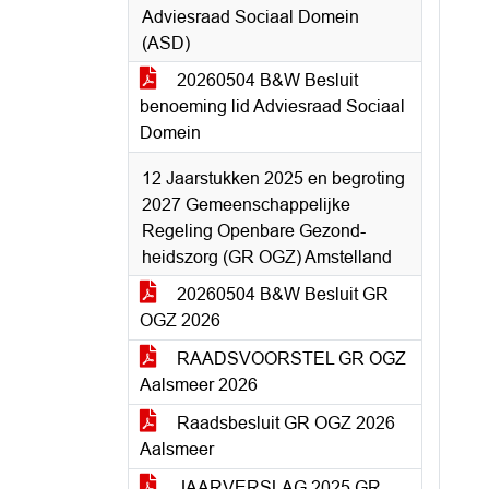
Adviesraad Sociaal Domein
(ASD)
20260504 B&W Besluit
benoeming lid Adviesraad Sociaal
Domein
12 Jaarstukken 2025 en begroting
2027 Gemeenschappelijke
Regeling Openbare Gezond-
heidszorg (GR OGZ) Amstelland
20260504 B&W Besluit GR
OGZ 2026
RAADSVOORSTEL GR OGZ
Aalsmeer 2026
Raadsbesluit GR OGZ 2026
Aalsmeer
JAARVERSLAG 2025 GR