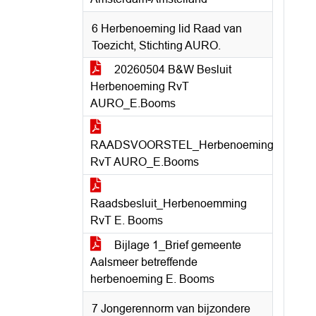
6 Herbenoeming lid Raad van
Toezicht, Stichting AURO.
20260504 B&W Besluit
Herbenoeming RvT
AURO_E.Booms
RAADSVOORSTEL_Herbenoeming
RvT AURO_E.Booms
Raadsbesluit_Herbenoemming
RvT E. Booms
Bijlage 1_Brief gemeente
Aalsmeer betreffende
herbenoeming E. Booms
7 Jongerennorm van bijzondere