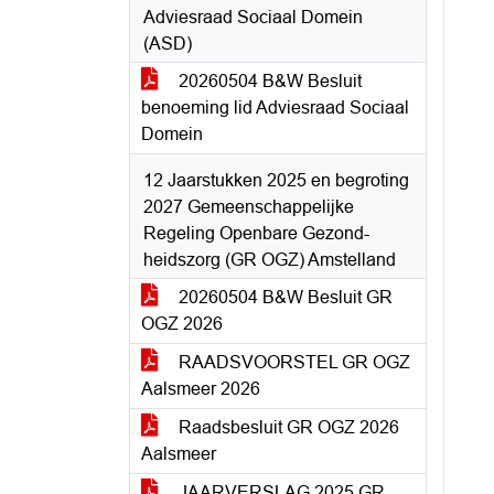
Adviesraad Sociaal Domein
(ASD)
20260504 B&W Besluit
benoeming lid Adviesraad Sociaal
Domein
12 Jaarstukken 2025 en begroting
2027 Gemeenschappelijke
Regeling Openbare Gezond-
heidszorg (GR OGZ) Amstelland
20260504 B&W Besluit GR
OGZ 2026
RAADSVOORSTEL GR OGZ
Aalsmeer 2026
Raadsbesluit GR OGZ 2026
Aalsmeer
JAARVERSLAG 2025 GR