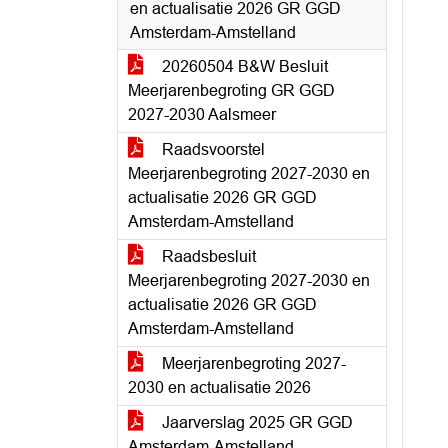
en actualisatie 2026 GR GGD
Amsterdam-Amstelland
20260504 B&W Besluit
Meerjarenbegroting GR GGD
2027-2030 Aalsmeer
Raadsvoorstel
Meerjarenbegroting 2027-2030 en
actualisatie 2026 GR GGD
Amsterdam-Amstelland
Raadsbesluit
Meerjarenbegroting 2027-2030 en
actualisatie 2026 GR GGD
Amsterdam-Amstelland
Meerjarenbegroting 2027-
2030 en actualisatie 2026
Jaarverslag 2025 GR GGD
Amsterdam-Amstelland