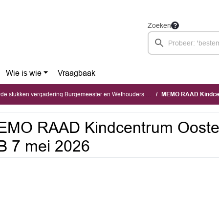
Zoeken
Wie is wie
Vraagbaak
stukken vergadering Burgemeester en Wethouders (maandag 4 mei 2026)
MEMO RAAD Kindcent
EMO RAAD Kindcentrum Oostei
B 7 mei 2026