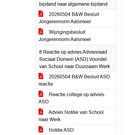
bijstand naar algemene bijstand
20260504 B&W Besluit
Jongerennorm Aalsmeer
Wijzigingsbesluit
Jongerennorm Aalsmeer
8 Reactie op advies Adviesraad
Sociaal Domein (ASD) Voorstel
van School naar Duurzaam Werk
20260504 B&W Besluit ASD
reactie
Reactie college op advies
ASD
Advies Notitie van School
naar Werk
Notitie ASD