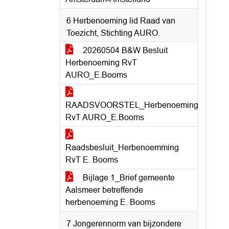
6 Herbenoeming lid Raad van
Toezicht, Stichting AURO.
20260504 B&W Besluit
Herbenoeming RvT
AURO_E.Booms
RAADSVOORSTEL_Herbenoeming
RvT AURO_E.Booms
Raadsbesluit_Herbenoemming
RvT E. Booms
Bijlage 1_Brief gemeente
Aalsmeer betreffende
herbenoeming E. Booms
7 Jongerennorm van bijzondere