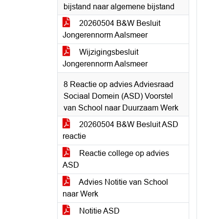
bijstand naar algemene bijstand
20260504 B&W Besluit
Jongerennorm Aalsmeer
Wijzigingsbesluit
Jongerennorm Aalsmeer
8 Reactie op advies Adviesraad
Sociaal Domein (ASD) Voorstel
van School naar Duurzaam Werk
20260504 B&W Besluit ASD
reactie
Reactie college op advies
ASD
Advies Notitie van School
naar Werk
Notitie ASD