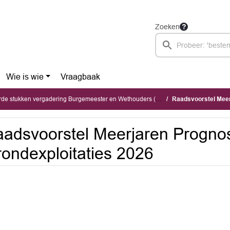
Zoeken
Wie is wie
Vraagbaak
stukken vergadering Burgemeester en Wethouders (maandag 4 mei 2026)
Raadsvoorstel Meer
adsvoorstel Meerjaren Progno
ondexploitaties 2026