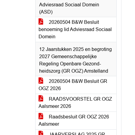
Adviesraad Sociaal Domein
(ASD)
20260504 B&W Besluit
benoeming lid Adviesraad Sociaal
Domein
12 Jaarstukken 2025 en begroting
2027 Gemeenschappelijke
Regeling Openbare Gezond-
heidszorg (GR OGZ) Amstelland
20260504 B&W Besluit GR
OGZ 2026
RAADSVOORSTEL GR OGZ
Aalsmeer 2026
Raadsbesluit GR OGZ 2026
Aalsmeer
JAARVERSLAG 2025 GR