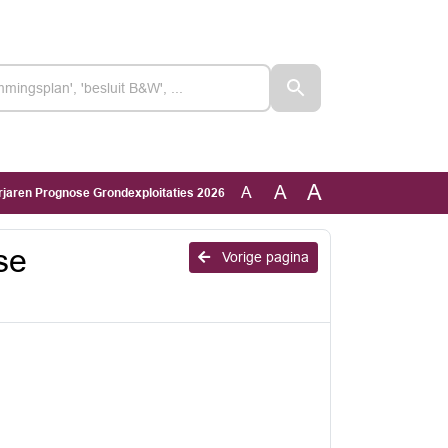
A
A
A
jaren Prognose Grondexploitaties 2026
se
Vorige pagina