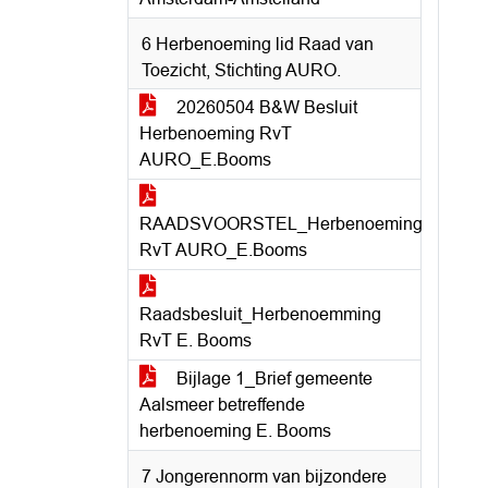
6 Herbenoeming lid Raad van
Toezicht, Stichting AURO.
20260504 B&W Besluit
Herbenoeming RvT
AURO_E.Booms
RAADSVOORSTEL_Herbenoeming
RvT AURO_E.Booms
Raadsbesluit_Herbenoemming
RvT E. Booms
Bijlage 1_Brief gemeente
Aalsmeer betreffende
herbenoeming E. Booms
7 Jongerennorm van bijzondere