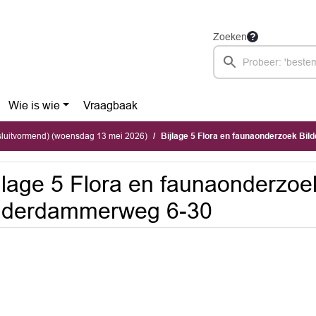
Zoeken
Wie is wie
Vraagbaak
sluitvormend) (woensdag 13 mei 2026)
Bijlage 5 Flora en faunaonderzoek Bi
jlage 5 Flora en faunaonderzoe
ilderdammerweg 6-30