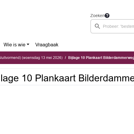
Zoeken
Wie is wie
Vraagbaak
sluitvormend) (woensdag 13 mei 2026)
Bijlage 10 Plankaart Bilderdammerweg
jlage 10 Plankaart Bilderdamm