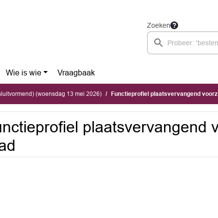
Zoeken
Wie is wie
Vraagbaak
sluitvormend) (woensdag 13 mei 2026)
Functieprofiel plaatsvervangend voorzi
nctieprofiel plaatsvervangend v
ad