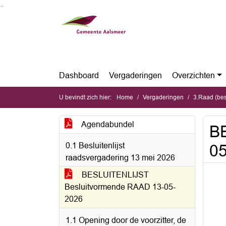
Ga naar de inhoud van deze pagina
Ga naar het zoeken
Ga naar het menu
Dashboard
Vergaderingen
Overzichten
U bevindt zich hier:
Home
Vergaderingen
3.Raad (be
Agendabundel
B
0.1 Besluitenlijst
0
raadsvergadering 13 mei 2026
BESLUITENLIJST
Besluitvormende RAAD 13-05-
2026
1.1 Opening door de voorzitter, de