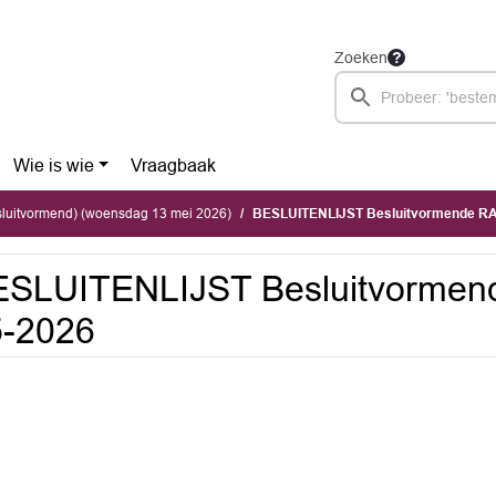
Zoeken
Wie is wie
Vraagbaak
sluitvormend) (woensdag 13 mei 2026)
BESLUITENLIJST Besluitvormende R
ESLUITENLIJST Besluitvormen
5-2026