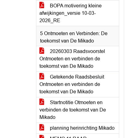
BOPA motivering kleine
afwijkingen_versie 10-03-
2026_RE
5 Ontmoeten en Verbinden: De
toekomst van De Mikado
20260303 Raadsvoorstel
Ontmoeten en verbinden de
toekomst van De Mikado
Getekende Raadsbesluit
Ontmoeten en verbinden de
toekomst van De Mikado
Startnotitie Otmoeten en
verbinden de toekomst van De
Mikado
planning herinrichting Mikado