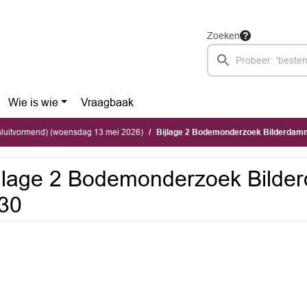
Zoeken
Wie is wie
Vraagbaak
sluitvormend) (woensdag 13 mei 2026)
Bijlage 2 Bodemonderzoek Bilderdam
jlage 2 Bodemonderzoek Bild
30