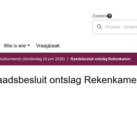
Zoeken
Wie is wie
Vraagbaak
luitvormend) (donderdag 25 juni 2026)
Raadsbesluit ontslag Rekenkamer
adsbesluit ontslag Rekenkame