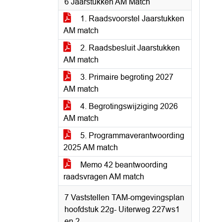
6 Jaarstukken AM Match
1. Raadsvoorstel Jaarstukken
AM match
2. Raadsbesluit Jaarstukken
AM match
3. Primaire begroting 2027
AM match
4. Begrotingswijziging 2026
AM match
5. Programmaverantwoording
2025 AM match
Memo 42 beantwoording
raadsvragen AM match
7 Vaststellen TAM-omgevingsplan
hoofdstuk 22g- Uiterweg 227ws1
en 2