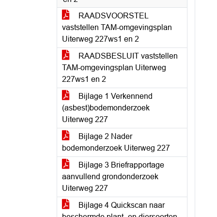
RAADSVOORSTEL
vaststellen TAM-omgevingsplan
Uiterweg 227ws1 en 2
RAADSBESLUIT vaststellen
TAM-omgevingsplan Uiterweg
227ws1 en 2
Bijlage 1 Verkennend
(asbest)bodemonderzoek
Uiterweg 227
Bijlage 2 Nader
bodemonderzoek Uiterweg 227
Bijlage 3 Briefrapportage
aanvullend grondonderzoek
Uiterweg 227
Bijlage 4 Quickscan naar
beschermde plant- en diersoorten