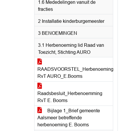
1.6 Mededelingen vanuit de
fracties
2 Installatie kinderburgemeester
3 BENOEMINGEN
3.1 Herbenoeming lid Raad van
Toezicht, Stichting AURO
RAADSVOORSTEL_Herbenoeming
RvT AURO_E.Booms
Raadsbesluit_Herbenoemming
RvT E. Booms
Bijlage 1_Brief gemeente
Aalsmeer betreffende
herbenoeming E. Booms