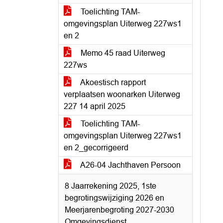
Toelichting TAM-
omgevingsplan Uiterweg 227ws1
en 2
Memo 45 raad Uiterweg
227ws
Akoestisch rapport
verplaatsen woonarken Uiterweg
227 14 april 2025
Toelichting TAM-
omgevingsplan Uiterweg 227ws1
en 2_gecorrigeerd
A26-04 Jachthaven Persoon
8 Jaarrekening 2025, 1ste
begrotingswijziging 2026 en
Meerjarenbegroting 2027-2030
Omgevingsdienst