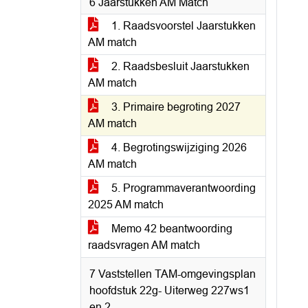
6 Jaarstukken AM Match
1. Raadsvoorstel Jaarstukken
AM match
2. Raadsbesluit Jaarstukken
AM match
3. Primaire begroting 2027
AM match
4. Begrotingswijziging 2026
AM match
5. Programmaverantwoording
2025 AM match
Memo 42 beantwoording
raadsvragen AM match
7 Vaststellen TAM-omgevingsplan
hoofdstuk 22g- Uiterweg 227ws1
en 2