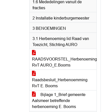
1.6 Mededelingen vanuit de
fracties
2 Installatie kinderburgemeester
3 BENOEMINGEN
3.1 Herbenoeming lid Raad van
Toezicht, Stichting AURO
RAADSVOORSTEL_Herbenoeming
RvT AURO_E.Booms
Raadsbesluit_Herbenoemming
RvT E. Booms
Bijlage 1_Brief gemeente
Aalsmeer betreffende
herbenoeming E. Booms