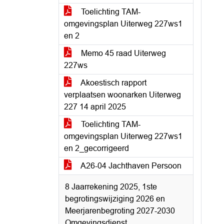
Toelichting TAM-
omgevingsplan Uiterweg 227ws1
en 2
Memo 45 raad Uiterweg
227ws
Akoestisch rapport
verplaatsen woonarken Uiterweg
227 14 april 2025
Toelichting TAM-
omgevingsplan Uiterweg 227ws1
en 2_gecorrigeerd
A26-04 Jachthaven Persoon
8 Jaarrekening 2025, 1ste
begrotingswijziging 2026 en
Meerjarenbegroting 2027-2030
Omgevingsdienst