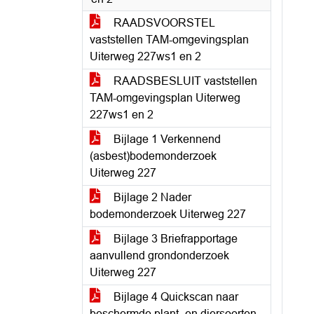
RAADSVOORSTEL
vaststellen TAM-omgevingsplan
Uiterweg 227ws1 en 2
RAADSBESLUIT vaststellen
TAM-omgevingsplan Uiterweg
227ws1 en 2
Bijlage 1 Verkennend
(asbest)bodemonderzoek
Uiterweg 227
Bijlage 2 Nader
bodemonderzoek Uiterweg 227
Bijlage 3 Briefrapportage
aanvullend grondonderzoek
Uiterweg 227
Bijlage 4 Quickscan naar
beschermde plant- en diersoorten