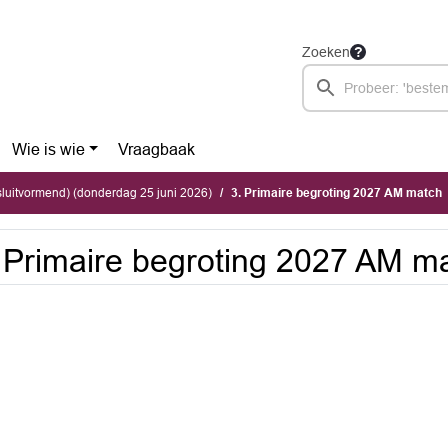
Zoeken
Wie is wie
Vraagbaak
luitvormend) (donderdag 25 juni 2026)
3. Primaire begroting 2027 AM match
 Primaire begroting 2027 AM m