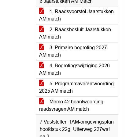
6 Jaarstukken AM Match
1. Raadsvoorstel Jaarstukken
AM match
2. Raadsbesluit Jaarstukken
AM match
3. Primaire begroting 2027
AM match
4. Begrotingswijziging 2026
AM match
5. Programmaverantwoording
2025 AM match
Memo 42 beantwoording
raadsvragen AM match
7 Vaststellen TAM-omgevingsplan
hoofdstuk 22g- Uiterweg 227ws1
en 2