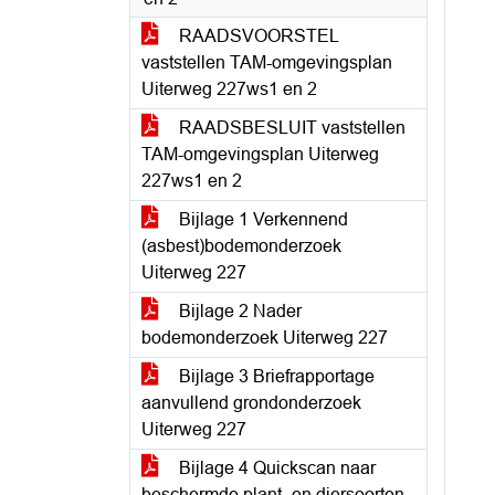
RAADSVOORSTEL
vaststellen TAM-omgevingsplan
Uiterweg 227ws1 en 2
RAADSBESLUIT vaststellen
TAM-omgevingsplan Uiterweg
227ws1 en 2
Bijlage 1 Verkennend
(asbest)bodemonderzoek
Uiterweg 227
Bijlage 2 Nader
bodemonderzoek Uiterweg 227
Bijlage 3 Briefrapportage
aanvullend grondonderzoek
Uiterweg 227
Bijlage 4 Quickscan naar
beschermde plant- en diersoorten