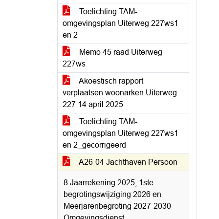
Toelichting TAM-
omgevingsplan Uiterweg 227ws1
en 2
Memo 45 raad Uiterweg
227ws
Akoestisch rapport
verplaatsen woonarken Uiterweg
227 14 april 2025
Toelichting TAM-
omgevingsplan Uiterweg 227ws1
en 2_gecorrigeerd
A26-04 Jachthaven Persoon
8 Jaarrekening 2025, 1ste
begrotingswijziging 2026 en
Meerjarenbegroting 2027-2030
Omgevingsdienst