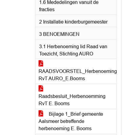
1.6 Mededelingen vanuit de
fracties
2 Installatie kinderburgemeester
3 BENOEMINGEN
3.1 Herbenoeming lid Raad van
Toezicht, Stichting AURO
RAADSVOORSTEL_Herbenoeming
RvT AURO_E.Booms
Raadsbesluit_Herbenoemming
RvT E. Booms
Bijlage 1_Brief gemeente
Aalsmeer betreffende
herbenoeming E. Booms