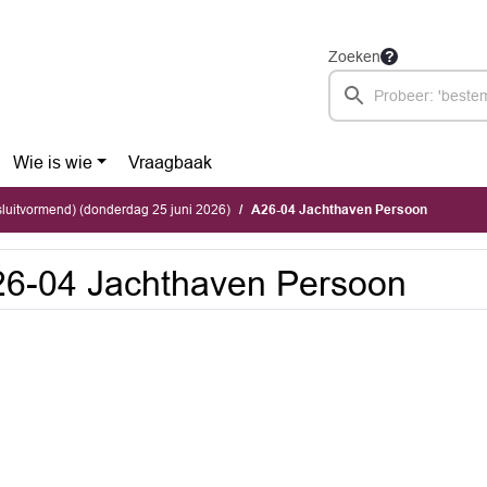
Zoeken
Wie is wie
Vraagbaak
luitvormend) (donderdag 25 juni 2026)
A26-04 Jachthaven Persoon
6-04 Jachthaven Persoon