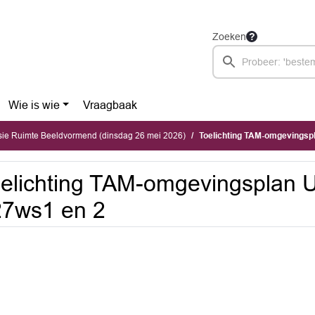
Zoeken
Wie is wie
Vraagbaak
ie Ruimte Beeldvormend (dinsdag 26 mei 2026)
Toelichting TAM-omgevingsp
elichting TAM-omgevingsplan 
27ws1 en 2