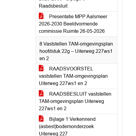
Raadsbesluit
Presentatie MPP Aalsmeer
2026-2030 Beeldvormende
commissie Ruimte 26-05-2026
8 Vaststellen TAM-omgevingsplan
hoofdstuk 22g – Uiterweg 227ws1
en 2
RAADSVOORSTEL
vaststellen TAM-omgevingsplan
Uiterweg 227ws1 en 2
RAADSBESLUIT vaststellen
TAM-omgevingsplan Uiterweg
227ws1 en 2
Bijlage 1 Verkennend
(asbest)bodemonderzoek
Uiterweg 227