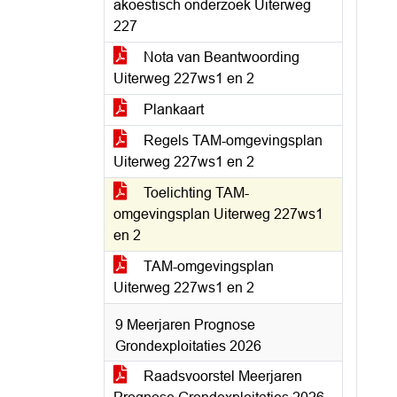
akoestisch onderzoek Uiterweg
227
Nota van Beantwoording
Uiterweg 227ws1 en 2
Plankaart
Regels TAM-omgevingsplan
Uiterweg 227ws1 en 2
Toelichting TAM-
omgevingsplan Uiterweg 227ws1
en 2
TAM-omgevingsplan
Uiterweg 227ws1 en 2
9 Meerjaren Prognose
Grondexploitaties 2026
Raadsvoorstel Meerjaren