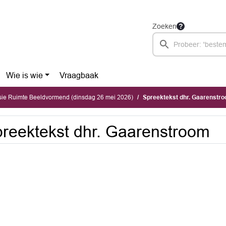
Zoeken
Wie is wie
Vraagbaak
ie Ruimte Beeldvormend (dinsdag 26 mei 2026)
Spreektekst dhr. Gaarenstr
reektekst dhr. Gaarenstroom