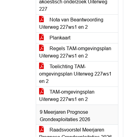
akoestisch onderzoek Uiterweg
227
Nota van Beantwoording
Uiterweg 227ws1 en 2
Plankaart
Regels TAM-omgevingsplan
Uiterweg 227ws1 en 2
Toelichting TAM-
omgevingsplan Uiterweg 227ws1
en 2
TAM-omgevingsplan
Uiterweg 227ws1 en 2
9 Meerjaren Prognose
Grondexploitaties 2026
Raadsvoorstel Meerjaren