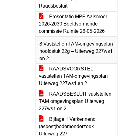
Raadsbesluit
Presentatie MPP Aalsmeer
2026-2030 Beeldvormende
commissie Ruimte 26-05-2026
8 Vaststellen TAM-omgevingsplan
hoofdstuk 22g – Uiterweg 227ws1
en 2
RAADSVOORSTEL
vaststellen TAM-omgevingsplan
Uiterweg 227ws1 en 2
RAADSBESLUIT vaststellen
TAM-omgevingsplan Uiterweg
227ws1 en 2
Bijlage 1 Verkennend
(asbest)bodemonderzoek
Uiterweg 227