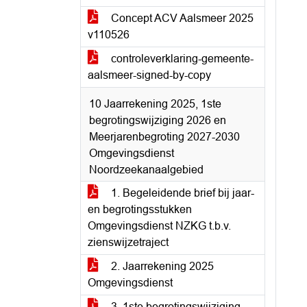
Concept ACV Aalsmeer 2025
v110526
controleverklaring-gemeente-
aalsmeer-signed-by-copy
10 Jaarrekening 2025, 1ste
begrotingswijziging 2026 en
Meerjarenbegroting 2027-2030
Omgevingsdienst
Noordzeekanaalgebied
1. Begeleidende brief bij jaar-
en begrotingsstukken
Omgevingsdienst NZKG t.b.v.
zienswijzetraject
2. Jaarrekening 2025
Omgevingsdienst
3. 1ste begrotingswijziging