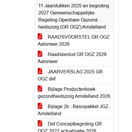
11 Jaarstukken 2025 en begroting
2027 Gemeenschappelijke
Regeling Openbare Gezond-
heidszorg (GR OGZ) Amstelland
RAADSVOORSTEL GR OGZ
Aalsmeer 2026
Raadsbesluit GR OGZ 2026
Aalsmeer
JAARVERSLAG 2025 GR
OGZ def
Bijlage Productenboek
gezondheidszorg Amstelland 2026
Bijlage 2b - Basispakket JGZ-
Amstelland
Def Conceptbegroting GR
OGZ 2027 actualisatie 2026