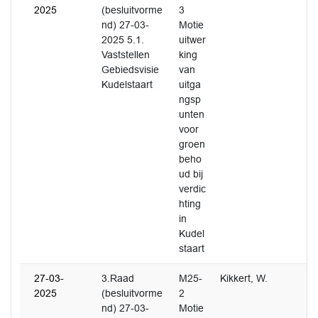
2025
(besluitvorme
3
nd) 27-03-
Motie
2025 5.1.
uitwer
Vaststellen
king
Gebiedsvisie
van
Kudelstaart
uitga
ngsp
unten
voor
groen
beho
ud bij
verdic
hting
in
Kudel
staart
27-03-
3.Raad
M25-
Kikkert, W.
2025
(besluitvorme
2
nd) 27-03-
Motie