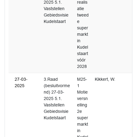
2025 5.1.
realis
Vaststellen
atie
Gebiedsvisie
tweed
Kudelstaart
e
super
markt
in
Kudel
staart
vóór
2028
27-03-
3.Raad
M25-
Kikkert, W.
2025
(besluitvorme
1
nd) 27-03-
Motie
2025 5.1.
versn
Vaststellen
elling
Gebiedsvisie
2e
Kudelstaart
super
markt
in