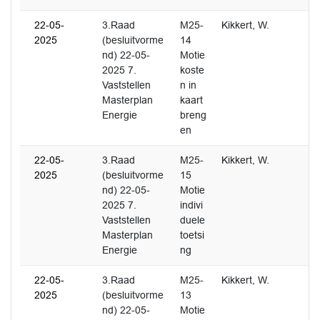
22-05-
3.Raad
M25-
Kikkert, W.
2025
(besluitvorme
14
nd) 22-05-
Motie
2025 7.
koste
Vaststellen
n in
Masterplan
kaart
Energie
breng
en
22-05-
3.Raad
M25-
Kikkert, W.
2025
(besluitvorme
15
nd) 22-05-
Motie
2025 7.
indivi
Vaststellen
duele
Masterplan
toetsi
Energie
ng
22-05-
3.Raad
M25-
Kikkert, W.
2025
(besluitvorme
13
nd) 22-05-
Motie