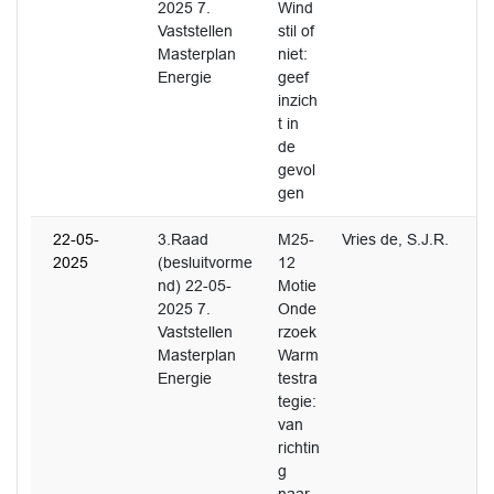
2025 7.
Wind
Vaststellen
stil of
Masterplan
niet:
Energie
geef
inzich
t in
de
gevol
gen
22-05-
3.Raad
M25-
Vries de, S.J.R.
2025
(besluitvorme
12
nd) 22-05-
Motie
2025 7.
Onde
Vaststellen
rzoek
Masterplan
Warm
Energie
testra
tegie:
van
richtin
g