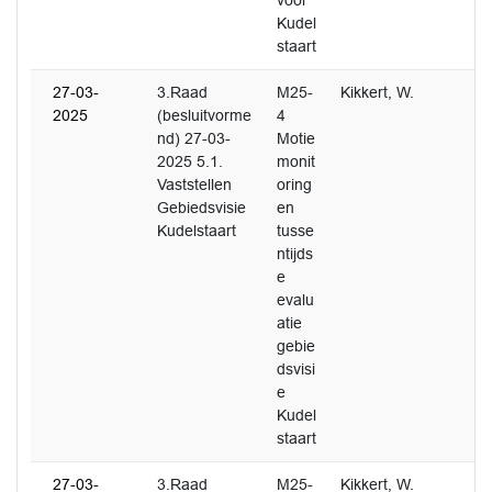
voor
Kudel
staart
27-03-
3.Raad
M25-
Kikkert, W.
2025
(besluitvorme
4
nd) 27-03-
Motie
2025 5.1.
monit
Vaststellen
oring
Gebiedsvisie
en
Kudelstaart
tusse
ntijds
e
evalu
atie
gebie
dsvisi
e
Kudel
staart
27-03-
3.Raad
M25-
Kikkert, W.