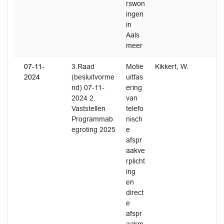
rswon
ingen
in
Aals
meer
07-11-
3.Raad
Motie
Kikkert, W.
2024
(besluitvorme
uitfas
nd) 07-11-
ering
2024 2.
van
Vaststellen
telefo
Programmab
nisch
egroting 2025
e
afspr
aakve
rplicht
ing
en
direct
e
afspr