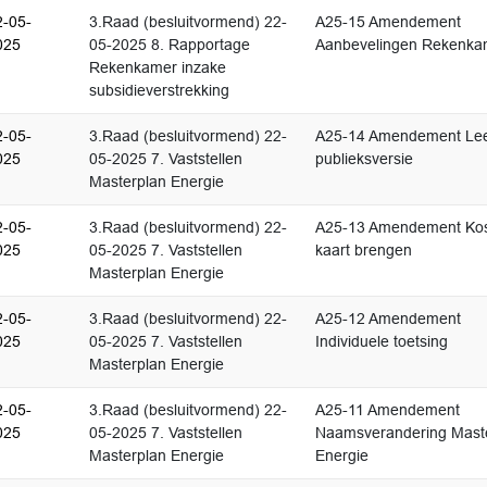
2-05-
3.Raad (besluitvormend) 22-
A25-15 Amendement
025
05-2025 8. Rapportage
Aanbevelingen Rekenka
Rekenkamer inzake
subsidieverstrekking
2-05-
3.Raad (besluitvormend) 22-
A25-14 Amendement Le
025
05-2025 7. Vaststellen
publieksversie
Masterplan Energie
2-05-
3.Raad (besluitvormend) 22-
A25-13 Amendement Kos
025
05-2025 7. Vaststellen
kaart brengen
Masterplan Energie
2-05-
3.Raad (besluitvormend) 22-
A25-12 Amendement
025
05-2025 7. Vaststellen
Individuele toetsing
Masterplan Energie
2-05-
3.Raad (besluitvormend) 22-
A25-11 Amendement
025
05-2025 7. Vaststellen
Naamsverandering Mast
Masterplan Energie
Energie