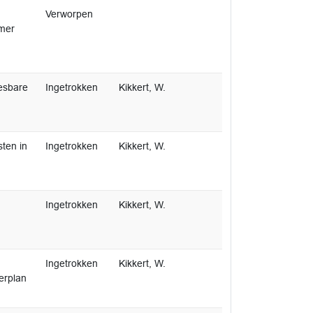
Verworpen
mer
esbare
Ingetrokken
Kikkert, W.
ten in
Ingetrokken
Kikkert, W.
Ingetrokken
Kikkert, W.
Ingetrokken
Kikkert, W.
erplan