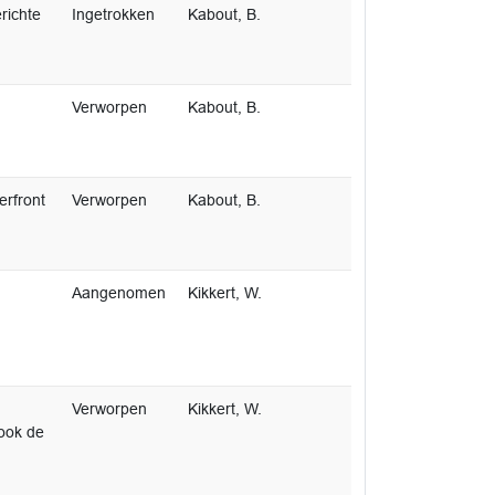
richte
Ingetrokken
Kabout, B.
Verworpen
Kabout, B.
rfront
Verworpen
Kabout, B.
Aangenomen
Kikkert, W.
Verworpen
Kikkert, W.
ook de