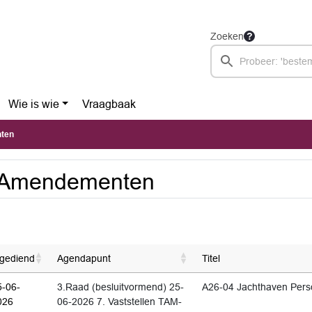
Zoeken
Wie is wie
Vraagbaak
ten
.Amendementen
ngediend
Agendapunt
Titel
5-06-
3.Raad (besluitvormend) 25-
A26-04 Jachthaven Per
026
06-2026 7. Vaststellen TAM-