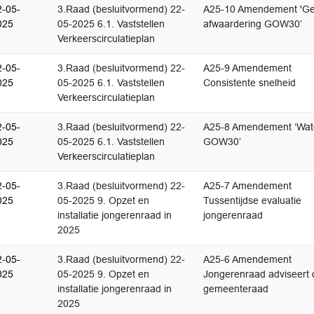
2-05-
3.Raad (besluitvormend) 22-
A25-10 Amendement 'Ge
025
05-2025 6.1. Vaststellen
afwaardering GOW30’
Verkeerscirculatieplan
2-05-
3.Raad (besluitvormend) 22-
A25-9 Amendement
025
05-2025 6.1. Vaststellen
Consistente snelheid
Verkeerscirculatieplan
2-05-
3.Raad (besluitvormend) 22-
A25-8 Amendement ‘Wate
025
05-2025 6.1. Vaststellen
GOW30’
Verkeerscirculatieplan
2-05-
3.Raad (besluitvormend) 22-
A25-7 Amendement
025
05-2025 9. Opzet en
Tussentijdse evaluatie
installatie jongerenraad in
jongerenraad
2025
2-05-
3.Raad (besluitvormend) 22-
A25-6 Amendement
025
05-2025 9. Opzet en
Jongerenraad adviseert 
installatie jongerenraad in
gemeenteraad
2025