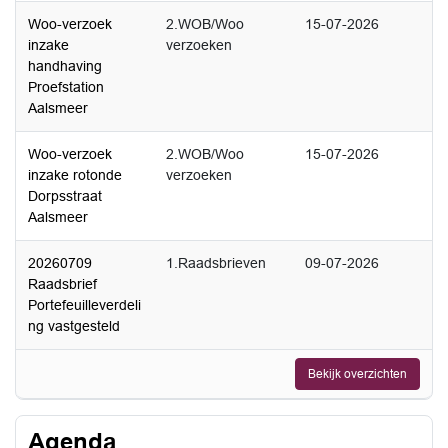
Woo-verzoek
2.WOB/Woo
15-07-2026
inzake
verzoeken
handhaving
Proefstation
Aalsmeer
Woo-verzoek
2.WOB/Woo
15-07-2026
inzake rotonde
verzoeken
Dorpsstraat
Aalsmeer
20260709
1.Raadsbrieven
09-07-2026
Raadsbrief
Portefeuilleverdeli
ng vastgesteld
Bekijk overzichten
Agenda