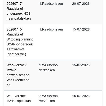
20260717
1.Raadsbrieven
20-07-2026
Raadsbrief
onderzoek NOS
naar datalekken
20260715
1.Raadsbrieven
15-07-2026
Raadsbrief
Wijziging planning
SCAN-onderzoek
aardwarmte
(geothermie)
Woo-verzoek
2.WOB/Woo
15-07-2026
inzake
verzoeken
netwerkschade
Van Cleeffkade
5c
Woo-verzoek
2.WOB/Woo
15-07-2026
inzake speeltuin
verzoeken