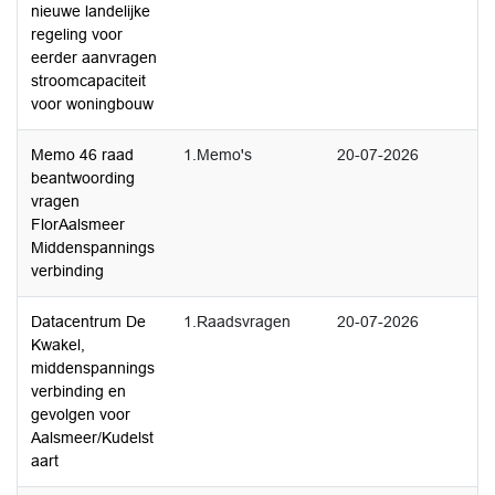
nieuwe landelijke
regeling voor
eerder aanvragen
stroomcapaciteit
voor woningbouw
Memo 46 raad
1.Memo's
20-07-2026
beantwoording
vragen
FlorAalsmeer
Middenspannings
verbinding
Datacentrum De
1.Raadsvragen
20-07-2026
Kwakel,
middenspannings
verbinding en
gevolgen voor
Aalsmeer/Kudelst
aart