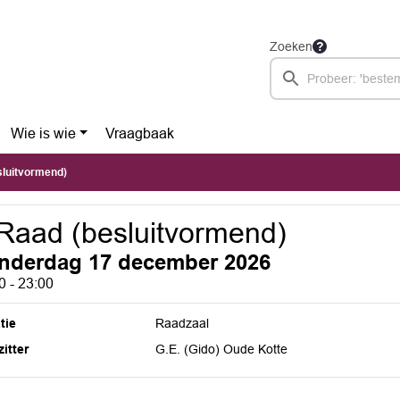
Zoeken
Wie is wie
Vraagbaak
sluitvormend)
Raad (besluitvormend)
nderdag 17 december 2026
0 - 23:00
tie
Raadzaal
itter
G.E. (Gido) Oude Kotte