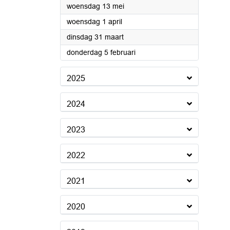
2026
woensdag 13 mei
2026
woensdag 1 april
2026
dinsdag 31 maart
2026
donderdag 5 februari
2025
2024
2023
2022
2021
2020