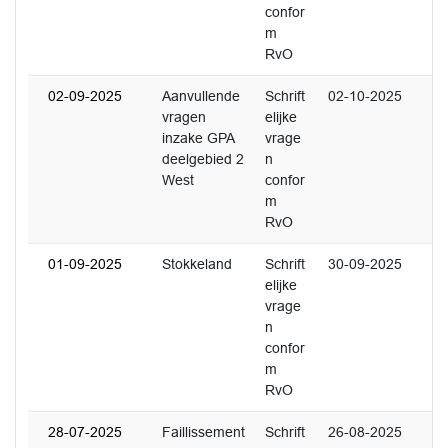
confor
m
RvO
02-09-2025
Aanvullende
Schrift
02-10-2025
vragen
elijke
inzake GPA
vrage
deelgebied 2
n
West
confor
m
RvO
01-09-2025
Stokkeland
Schrift
30-09-2025
elijke
vrage
n
confor
m
RvO
28-07-2025
Faillissement
Schrift
26-08-2025