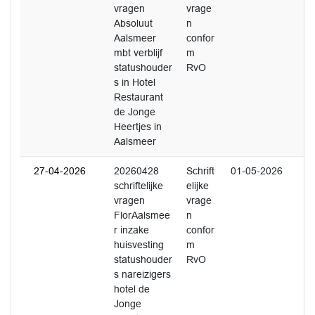
vragen
vrage
Absoluut
n
Aalsmeer
confor
mbt verblijf
m
statushouder
RvO
s in Hotel
Restaurant
de Jonge
Heertjes in
Aalsmeer
27-04-2026
20260428
Schrift
01-05-2026
schriftelijke
elijke
vragen
vrage
FlorAalsmee
n
r inzake
confor
huisvesting
m
statushouder
RvO
s nareizigers
hotel de
Jonge