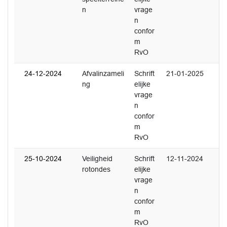
n
vrage
n
confor
m
RvO
24-12-2024
Afvalinzameli
Schrift
21-01-2025
ng
elijke
vrage
n
confor
m
RvO
25-10-2024
Veiligheid
Schrift
12-11-2024
rotondes
elijke
vrage
n
confor
m
RvO