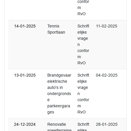
confor
m
RvO
14-01-2025
Tennis
Schrift
11-02-2025
Sportlaan
elijke
vrage
n
confor
m
RvO
13-01-2025
Brandgevaar
Schrift
04-02-2025
elektrische
elijke
auto's in
vrage
ondergronds
n
e
confor
parkeergara
m
ges
RvO
24-12-2024
Renovatie
Schrift
28-01-2025
speelterreine
elijke