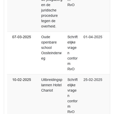
en de
RvO
juridische
procedure
tegen de
overheid.
07-03-2025
Oude
Schrift
01-04-2025
openbare
elijke
school
vrage
Oosteinderw
n
eg
confor
m
RvO
10-02-2025
Uitbreidingsp
Schrift
25-02-2025
lannen Hotel
elijke
Chariot
vrage
n
confor
m
RvO