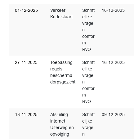
01-12-2025
Verkeer
Schrift
16-12-2025
Kudelstaart
elijke
vrage
n
confor
m
RvO
27-11-2025
Toepassing
Schrift
16-12-2025
regels
elijke
beschermd
vrage
dorpsgezicht
n
confor
m
RvO
13-11-2025
Afsluiting
Schrift
09-12-2025
internet
elijke
Uiterweg en
vrage
opvolging
n