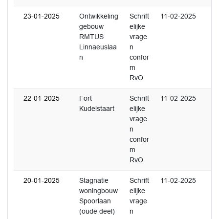
23-01-2025
Ontwikkeling
Schrift
11-02-2025
gebouw
elijke
RMTUS
vrage
Linnaeuslaa
n
n
confor
m
RvO
22-01-2025
Fort
Schrift
11-02-2025
Kudelstaart
elijke
vrage
n
confor
m
RvO
20-01-2025
Stagnatie
Schrift
11-02-2025
woningbouw
elijke
Spoorlaan
vrage
(oude deel)
n