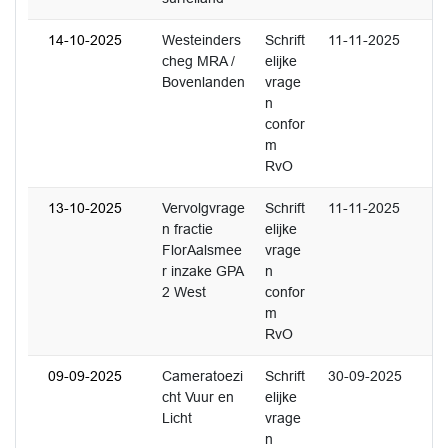
14-10-2025
Westeinders
Schrift
11-11-2025
cheg MRA /
elijke
Bovenlanden
vrage
n
confor
m
RvO
13-10-2025
Vervolgvrage
Schrift
11-11-2025
n fractie
elijke
FlorAalsmee
vrage
r inzake GPA
n
2 West
confor
m
RvO
09-09-2025
Cameratoezi
Schrift
30-09-2025
cht Vuur en
elijke
Licht
vrage
n