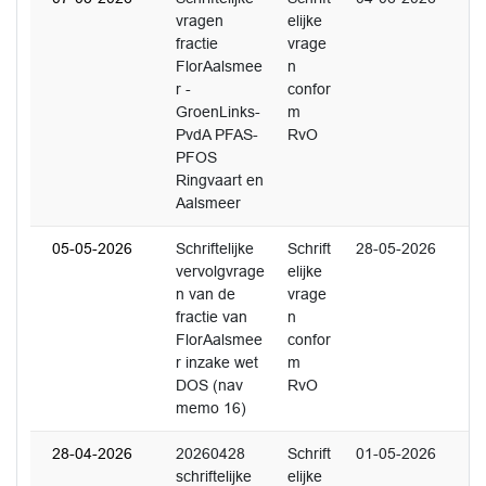
vragen
elijke
fractie
vrage
FlorAalsmee
n
r -
confor
GroenLinks-
m
PvdA PFAS-
RvO
PFOS
Ringvaart en
Aalsmeer
05-05-2026
Schriftelijke
Schrift
28-05-2026
vervolgvrage
elijke
n van de
vrage
fractie van
n
FlorAalsmee
confor
r inzake wet
m
DOS (nav
RvO
memo 16)
28-04-2026
20260428
Schrift
01-05-2026
schriftelijke
elijke