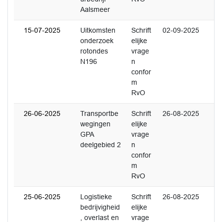
Aalsmeer
15-07-2025
Uitkomsten
Schrift
02-09-2025
onderzoek
elijke
rotondes
vrage
N196
n
confor
m
RvO
26-06-2025
Transportbe
Schrift
26-08-2025
wegingen
elijke
GPA
vrage
deelgebied 2
n
confor
m
RvO
25-06-2025
Logistieke
Schrift
26-08-2025
bedrijvigheid
elijke
, overlast en
vrage