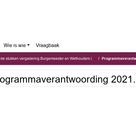
Wie is wie
Vraagbaak
stukken vergadering Burgemeester en Wethouders (dinsdag 7 juni 2022)
Programmaverantwo
ogrammaverantwoording 2021.