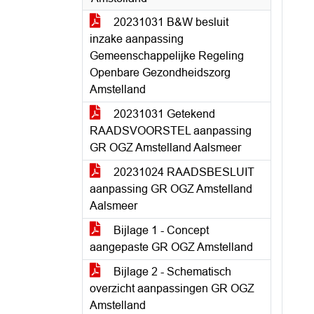
20231031 B&W besluit
inzake aanpassing
Gemeenschappelijke Regeling
Openbare Gezondheidszorg
Amstelland
20231031 Getekend
RAADSVOORSTEL aanpassing
GR OGZ Amstelland Aalsmeer
20231024 RAADSBESLUIT
aanpassing GR OGZ Amstelland
Aalsmeer
Bijlage 1 - Concept
aangepaste GR OGZ Amstelland
Bijlage 2 - Schematisch
overzicht aanpassingen GR OGZ
Amstelland