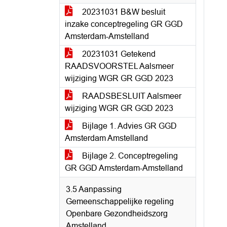
20231031 B&W besluit
inzake conceptregeling GR GGD
Amsterdam-Amstelland
20231031 Getekend
RAADSVOORSTEL Aalsmeer
wijziging WGR GR GGD 2023
RAADSBESLUIT Aalsmeer
wijziging WGR GR GGD 2023
Bijlage 1. Advies GR GGD
Amsterdam Amstelland
Bijlage 2. Conceptregeling
GR GGD Amsterdam-Amstelland
3.5 Aanpassing
Gemeenschappelijke regeling
Openbare Gezondheidszorg
Amstelland