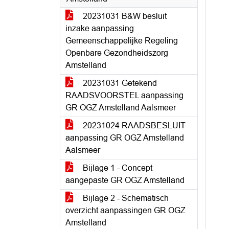
20231031 B&W besluit
inzake aanpassing
Gemeenschappelijke Regeling
Openbare Gezondheidszorg
Amstelland
20231031 Getekend
RAADSVOORSTEL aanpassing
GR OGZ Amstelland Aalsmeer
20231024 RAADSBESLUIT
aanpassing GR OGZ Amstelland
Aalsmeer
Bijlage 1 - Concept
aangepaste GR OGZ Amstelland
Bijlage 2 - Schematisch
overzicht aanpassingen GR OGZ
Amstelland