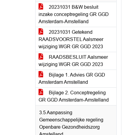
20231031 B&W besluit
inzake conceptregeling GR GGD
Amsterdam-Amstelland
20231031 Getekend
RAADSVOORSTEL Aalsmeer
wijziging WGR GR GGD 2023
RAADSBESLUIT Aalsmeer
wijziging WGR GR GGD 2023
Bijlage 1. Advies GR GGD
Amsterdam Amstelland
Bijlage 2. Conceptregeling
GR GGD Amsterdam-Amstelland
3.5 Aanpassing
Gemeenschappelijke regeling
Openbare Gezondheidszorg
Amstelland