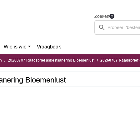
Zoeken
Wie is wie
Vraagbaak
n
20260707 Raadsbrief asbestsanering Bloemenlust
20260707 Raadsbrief 
anering Bloemenlust