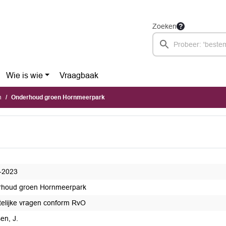
Zoeken
Wie is wie
Vraagbaak
n
Onderhoud groen Hornmeerpark
-2023
houd groen Hornmeerpark
ftelijke vragen conform RvO
en, J.