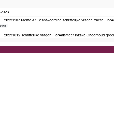
-2023
20231107 Memo 47 Beantwoording schriftelijke vragen fractie Flo
19 KB
20231012 schriftelijke vragen FlorAalsmeer inzake Onderhoud gr