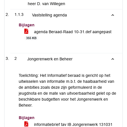
heer D. van Willegen
1.1.3
Vaststelling agenda
Bijlagen
agenda Beraad-Raad 10-31.def aangepast
355 KB
2
Jongerenwerk en Beheer
Toelichting: Het Informatief beraad is gericht op het
uitwisselen van informatie m.b.t. de haalbaarheid van
de ambities zoals deze zijn geformuleerd in de
jeugdnota en de mate van uitvoerbaarheid gelet op de
beschikbare budgetten voor het Jongerenwerk en
Beheer.
Bijlagen
informatiebrief tav IB Jongerenwerk 131031