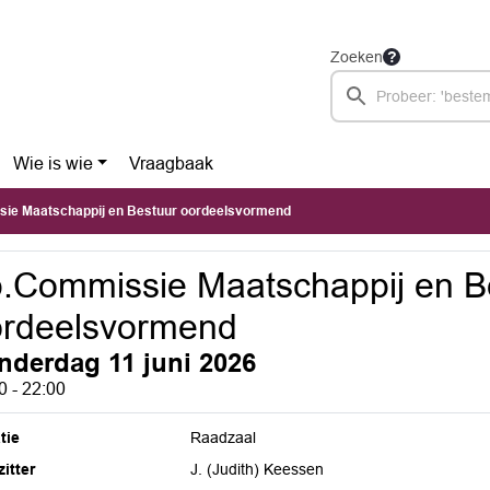
Zoeken
Wie is wie
Vraagbaak
ie Maatschappij en Bestuur oordeelsvormend
.Commissie Maatschappij en B
ordeelsvormend
nderdag 11 juni 2026
0 - 22:00
tie
Raadzaal
itter
J. (Judith) Keessen