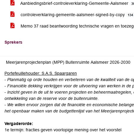
Aanbiedingsbrief-controleverklaring-Gemeente-Aalsmeer
3
controleverklaring-gemeente-aalsmeer-signed-by-copy
134
Memo 37 raad beantwoording technische vragen en toezeg
Sprekers
Meerjarenprojectenplan (MPP) Buitenruimte Aalsmeer 2026-2030
Portefeuillehouder: S.A.S. Spaargaren
-
Planmatig op orde houden en verbeteren van de kwaliteit van de 
-
Financiële dekking verkrijgen voor de uitvoering van werken in de 
-
Inzicht geven in de uit te voeren projecten en beheermaatregelen,
ontwikkeling van de reserve voor
de buitenruimte.
-
We willen ervoor zorgen dat de financiële en economische belang
het openbaar maken van de
budgettenlijst van het Meerjarenproject
Vergaderorde:
1e termijn: fracties geven voorlopige mening over het voorstel