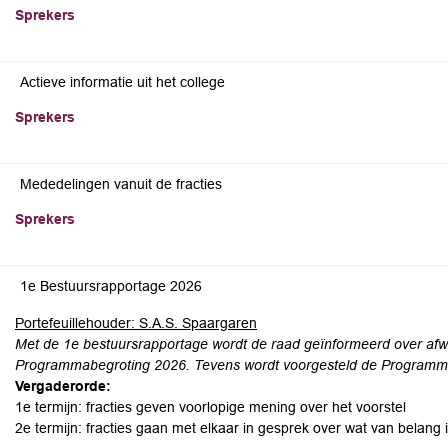
Sprekers
Actieve informatie uit het college
Sprekers
Mededelingen vanuit de fracties
Sprekers
1e Bestuursrapportage 2026
Portefeuillehouder: S.A.S. Spaargaren
Met de 1e bestuursrapportage wordt de raad geïnformeerd over afwi
Programmabegroting 2026. Tevens wordt voorgesteld de Programmab
Vergaderorde:
1e termijn: fracties geven voorlopige mening over het voorstel
2e termijn: fracties gaan met elkaar in gesprek over wat van belan