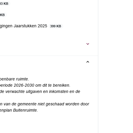
03 KB
 KB
gingen Jaarstukken 2025
399 KB
openbare
ruimte.
periode
2026-2030 om dit te bereiken.
 de
verwachte uitgaven en inkomsten en de
en van de
gemeente niet geschaad worden door
enplan Buitenruimte.