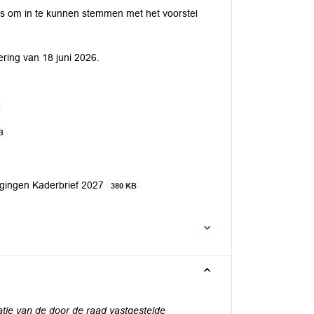
 is om in te kunnen stemmen met het voorstel
ring van 18 juni 2026.
B
gingen Kaderbrief 2027
380 KB
atie van de door
de raad vastgestelde