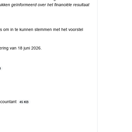
kken geïnformeerd over het financiële resultaat
 is om in te kunnen stemmen met het voorstel
ring van 18 juni 2026.
B
ccountant
45 KB