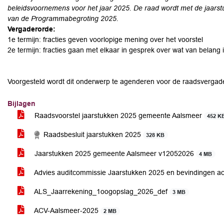
beleidsvoornemens voor het jaar 2025. De raad wordt met de jaarstu
van de Programmabegroting
2025.
Vergaderorde:
1e termijn: fracties geven voorlopige mening over het voorstel
2e termijn: fracties gaan met elkaar in gesprek over wat van belang
Voorgesteld wordt dit onderwerp te agenderen voor de raadsvergade
Bijlagen
Raadsvoorstel jaarstukken 2025 gemeente Aalsmeer
452 K
Raadsbesluit jaarstukken 2025
328 KB
Jaarstukken 2025 gemeente Aalsmeer v12052026
4 MB
Advies auditcommissie Jaarstukken 2025 en bevindingen a
ALS_Jaarrekening_1oogopslag_2026_def
3 MB
ACV-Aalsmeer-2025
2 MB