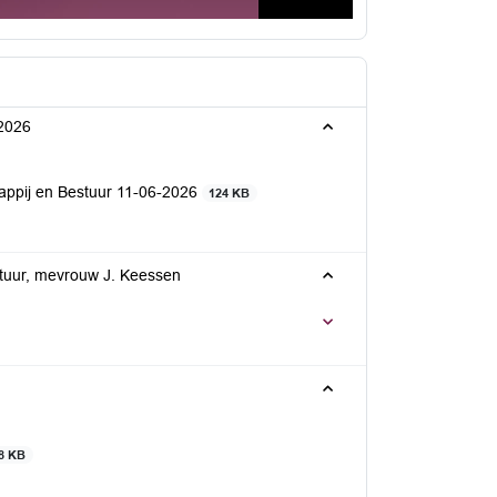
 2026
pij en Bestuur 11-06-2026
124 KB
tuur, mevrouw J. Keessen
8 KB