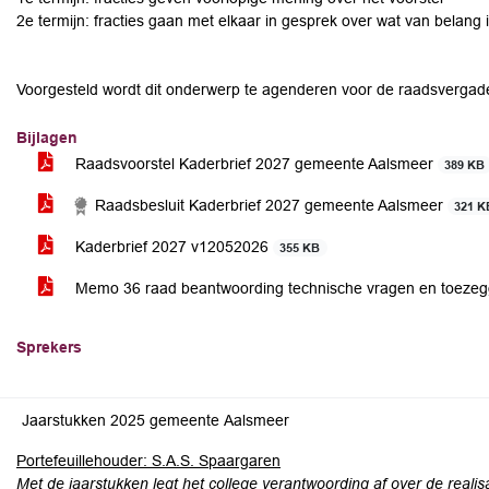
2e termijn: fracties gaan met elkaar in gesprek over wat van belang
Voorgesteld wordt dit onderwerp te agenderen voor de raadsvergade
Bijlagen
Raadsvoorstel Kaderbrief 2027 gemeente Aalsmeer
389 KB
Raadsbesluit Kaderbrief 2027 gemeente Aalsmeer
321 K
Kaderbrief 2027 v12052026
355 KB
Memo 36 raad beantwoording technische vragen en toezeg
Sprekers
Jaarstukken 2025 gemeente Aalsmeer
Portefeuillehouder: S.A.S. Spaargaren
Met de jaarstukken legt het college verantwoording af over de realis