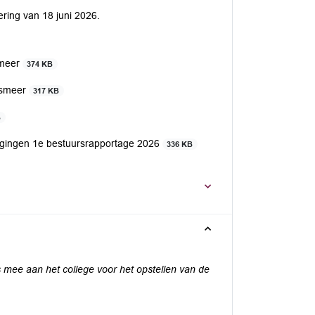
ring van 18 juni 2026.
smeer
374 KB
lsmeer
317 KB
B
gingen 1e bestuursrapportage 2026
336 KB
s mee aan het
college voor het opstellen van de