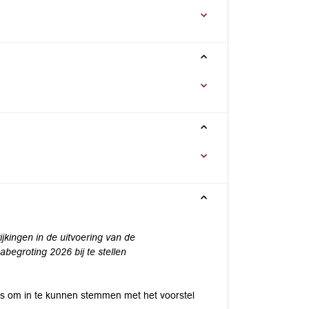
jkingen in de
uitvoering van de
egroting 2026 bij te stellen
g is om in te kunnen stemmen met het voorstel