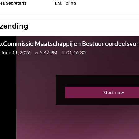
ier/Secretaris
T.M. Tonnis
tzending