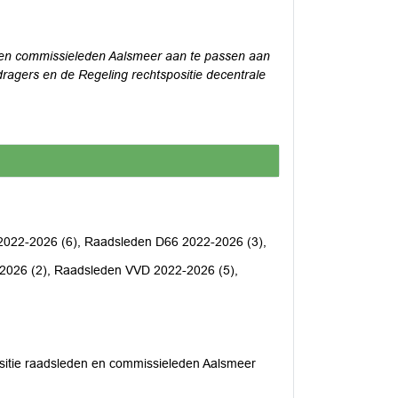
en en commissieleden Aalsmeer aan te passen aan
dragers en de Regeling rechtspositie decentrale
2022-2026 (6), Raadsleden D66 2022-2026 (3),
2026 (2), Raadsleden VVD 2022-2026 (5),
itie raadsleden en commissieleden Aalsmeer