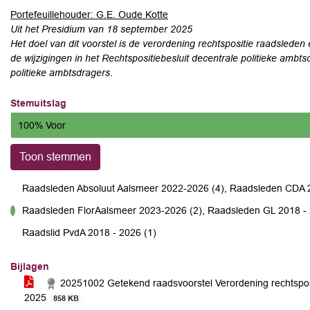
Portefeuillehouder: G.E. Oude Kotte
Uit het Presidium van 18 september 2025
Het doel van dit voorstel is de verordening rechtspositie raadsled
de wijzigingen in het Rechtspositiebesluit
decentrale politieke ambts
politieke ambtsdragers.
Stemuitslag
100% Voor
Toon stemmen
Raadsleden Absoluut Aalsmeer 2022-2026 (4), Raadsleden CDA 
Raadsleden FlorAalsmeer 2023-2026 (2), Raadsleden GL 2018 - 
voor
Raadslid PvdA 2018 - 2026 (1)
Bijlagen
20251002 Getekend raadsvoorstel Verordening rechtspos
2025
858 KB