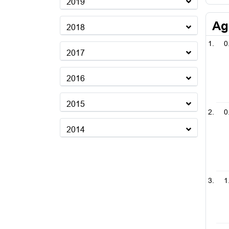
2019
Ag
2018
0
2017
2016
2015
0
2014
1