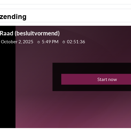
tzending