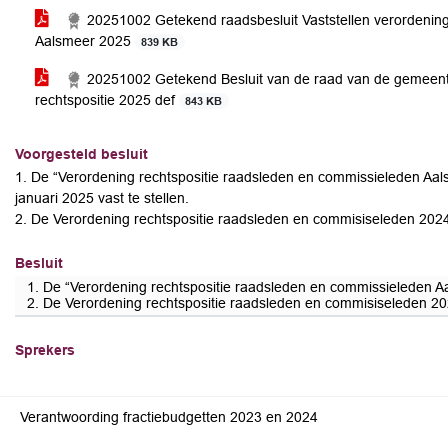
20251002 Getekend raadsbesluit Vaststellen verordening
Aalsmeer 2025
839 KB
20251002 Getekend Besluit van de raad van de gemeente 
rechtspositie 2025 def
843 KB
Voorgesteld besluit
1. De “Verordening rechtspositie raadsleden en commissieleden Aa
januari 2025 vast te stellen.
2. De Verordening rechtspositie raadsleden en commisiseleden 2024
Besluit
1. De “Verordening rechtspositie raadsleden en commissieleden Aa
2. De Verordening rechtspositie raadsleden en commisiseleden 20
Sprekers
Verantwoording fractiebudgetten 2023 en 2024