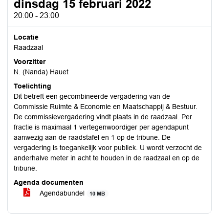
dinsdag 15 februari 2022
20:00 - 23:00
Locatie
Raadzaal
Voorzitter
N. (Nanda) Hauet
Toelichting
Dit betreft een gecombineerde vergadering van de
Commissie Ruimte & Economie en Maatschappij & Bestuur.
De commissievergadering vindt plaats in de raadzaal. Per
fractie is maximaal 1 vertegenwoordiger per agendapunt
aanwezig aan de raadstafel en 1 op de tribune. De
vergadering is toegankelijk voor publiek. U wordt verzocht de
anderhalve meter in acht te houden in de raadzaal en op de
tribune.
Agenda documenten
Agendabundel
10 MB