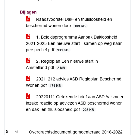
Bijlagen
Raadsvoorstel Dak- en thuisloosheid en
beschermd wonen.docx
109 KB
1. Beleidsprogramma Aanpak Dakloosheid
2021-2025 Een nieuwe start - samen op weg naar
perspectief.pdf
939 KB
2. Regioplan Een nieuwe start in
Amstelland.pdf
2 MB
20211212 advies ASD Regioplan Beschermd
Wonen.pdf
171 KB
20220111 Getekende brief aan ASD Aalsmeer
inzake reactie op adviezen ASD beschermd wonen
en dak- en thuisloosheid.pdf
223 KB
6
Overdrachtsdocument gemeenteraad 2018-2022