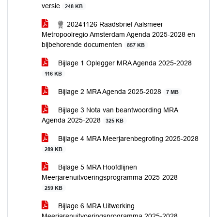
versie
248 KB
20241126 Raadsbrief Aalsmeer
Metropoolregio Amsterdam Agenda 2025-2028 en
bijbehorende documenten
857 KB
Bijlage 1 Oplegger MRA Agenda 2025-2028
116 KB
Bijlage 2 MRA Agenda 2025-2028
7 MB
Bijlage 3 Nota van beantwoording MRA
Agenda 2025-2028
325 KB
Bijlage 4 MRA Meerjarenbegroting 2025-2028
289 KB
Bijlage 5 MRA Hoofdlijnen
Meerjarenuitvoeringsprogramma 2025-2028
259 KB
Bijlage 6 MRA Uitwerking
Meerjarenuitvoeringsprogramma 2025-2028