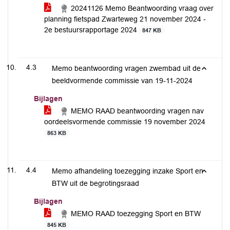
20241126 Memo Beantwoording vraag over
planning fietspad Zwarteweg 21 november 2024 -
2e bestuursrapportage 2024
847 KB
4.3
Memo beantwoording vragen zwembad uit de
beeldvormende commissie van 19-11-2024
Bijlagen
MEMO RAAD beantwoording vragen nav
oordeelsvormende commissie 19 november 2024
863 KB
4.4
Memo afhandeling toezegging inzake Sport en
BTW uit de begrotingsraad
Bijlagen
MEMO RAAD toezegging Sport en BTW
845 KB