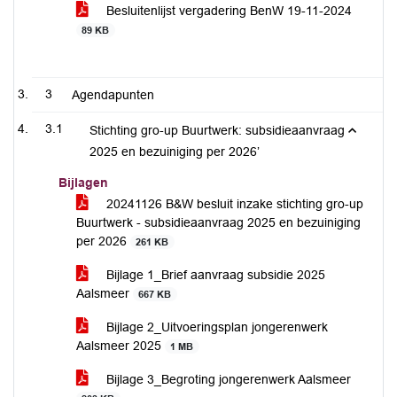
Besluitenlijst vergadering BenW 19-11-2024
89 KB
3
Agendapunten
3.1
Stichting gro-up Buurtwerk: subsidieaanvraag
2025 en bezuiniging per 2026’
Bijlagen
20241126 B&W besluit inzake stichting gro-up
Buurtwerk - subsidieaanvraag 2025 en bezuiniging
per 2026
261 KB
Bijlage 1_Brief aanvraag subsidie 2025
Aalsmeer
667 KB
Bijlage 2_Uitvoeringsplan jongerenwerk
Aalsmeer 2025
1 MB
Bijlage 3_Begroting jongerenwerk Aalsmeer