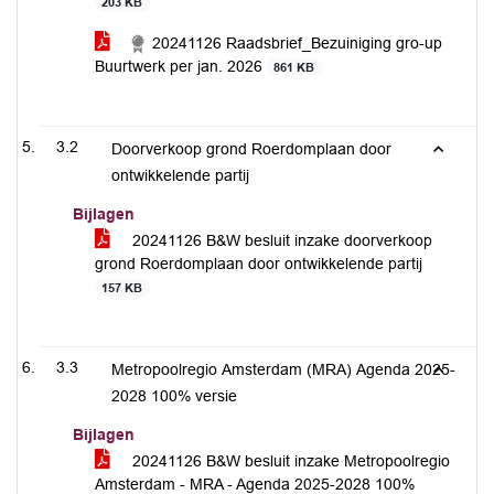
203 KB
20241126 Raadsbrief_Bezuiniging gro-up
Buurtwerk per jan. 2026
861 KB
3.2
Doorverkoop grond Roerdomplaan door
ontwikkelende partij
Bijlagen
20241126 B&W besluit inzake doorverkoop
grond Roerdomplaan door ontwikkelende partij
157 KB
3.3
Metropoolregio Amsterdam (MRA) Agenda 2025-
2028 100% versie
Bijlagen
20241126 B&W besluit inzake Metropoolregio
Amsterdam - MRA - Agenda 2025-2028 100%