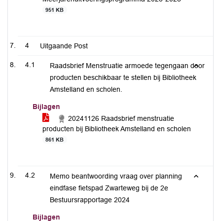
951 KB
4
Uitgaande Post
4.1
Raadsbrief Menstruatie armoede tegengaan door
producten beschikbaar te stellen bij Bibliotheek
Amstelland en scholen.
Bijlagen
20241126 Raadsbrief menstruatie
producten bij Bibliotheek Amstelland en scholen
861 KB
4.2
Memo beantwoording vraag over planning
eindfase fietspad Zwarteweg bij de 2e
Bestuursrapportage 2024
Bijlagen