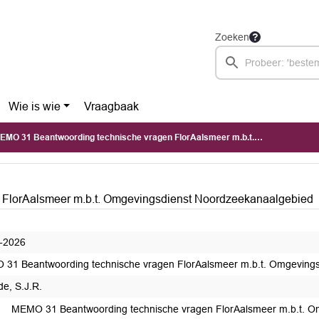
Zoeken
Wie is wie
Vraagbaak
MO 31 Beantwoording technische vragen FlorAalsmeer m.b.t. Omgevingsdienst Noordzeekanaalgebied
FlorAalsmeer m.b.t. Omgevingsdienst Noordzeekanaalgebied
-2026
31 Beantwoording technische vragen FlorAalsmeer m.b.t. Omgeving
de, S.J.R.
MEMO 31 Beantwoording technische vragen FlorAalsmeer m.b.t. O