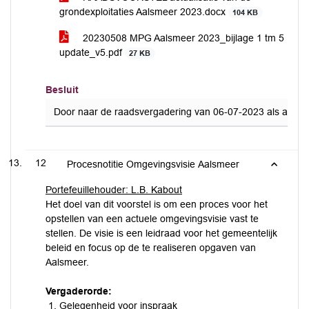
grondexploitaties Aalsmeer 2023.docx
104 KB
20230508 MPG Aalsmeer 2023_bijlage 1 tm 5
update_v5.pdf
27 KB
Besluit
Door naar de raadsvergadering van 06-07-2023 als akkoo
12
Procesnotitie Omgevingsvisie Aalsmeer
Portefeuillehouder: L.B. Kabout
Het doel van dit voorstel is om een proces voor het
opstellen van een actuele omgevingsvisie vast te
stellen. De visie is een leidraad voor het gemeentelijk
beleid en focus op de te realiseren opgaven van
Aalsmeer.
Vergaderorde:
Gelegenheid voor inspraak