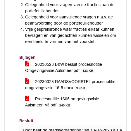
Gelegenheid voor vragen van de fracties aan de
portefeuillehouder
Gelegenheid voor aanvullende vragen n.a.v. de
beantwoording door de portefeuillehouder
Vrije gespreksronde waar fracties elkaar kunnen
bevragen en van gedachten kunnen wisselen om
een beeld te vormen van het voorstel
Bijlagen
20230523 B&W besluit procesnotitie
Omgevingsvisie Aalsmeer.pdf
133 KB
20230328 RAADSVOORSTEL procesnotitie
omgevingsvisie 16-5.docx
93 KB
Procesnotitie 1605 omgevingsvisie
Aalsmeer_v3.pdf
245 KB
Besluit
Door naar de raadsvergadering van 13-07-2023 als akkoo