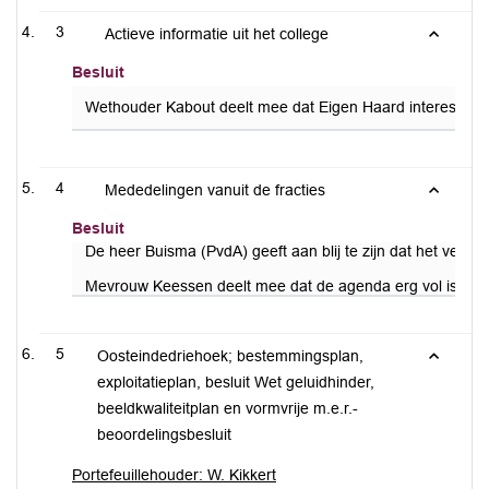
3
Actieve informatie uit het college
Besluit
Wethouder Kabout deelt mee dat Eigen Haard interesse he
4
Mededelingen vanuit de fracties
Besluit
De heer Buisma (PvdA) geeft aan blij te zijn dat het verzo
Mevrouw Keessen deelt mee dat de agenda erg vol is en vi
5
Oosteindedriehoek; bestemmingsplan,
exploitatieplan, besluit Wet geluidhinder,
beeldkwaliteitplan en vormvrije m.e.r.-
beoordelingsbesluit
Portefeuillehouder: W. Kikkert