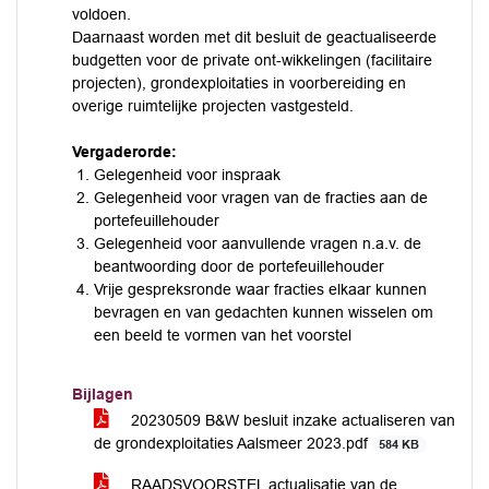
voldoen.
Daarnaast worden met dit besluit de geactualiseerde
budgetten voor de private ont-wikkelingen (facilitaire
projecten), grondexploitaties in voorbereiding en
overige ruimtelijke projecten vastgesteld.
Vergaderorde:
Gelegenheid voor inspraak
Gelegenheid voor vragen van de fracties aan de
portefeuillehouder
Gelegenheid voor aanvullende vragen n.a.v. de
beantwoording door de portefeuillehouder
Vrije gespreksronde waar fracties elkaar kunnen
bevragen en van gedachten kunnen wisselen om
een beeld te vormen van het voorstel
Bijlagen
20230509 B&W besluit inzake actualiseren van
de grondexploitaties Aalsmeer 2023.pdf
584 KB
RAADSVOORSTEL actualisatie van de