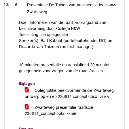
9
Presentatie De Tuinen van Aalsmeer - deelplan
Zwarteweg
Doel: Informeren van de raad, voorafgaand aan
besluitvorming door College B&W.
Toelichting: zie oplegnotitie
Spreker(s): Bart Kabout (portefeuillehouder RO) en
Riccardo van Thienen (project-manager)
10 minuten presentatie en aansluitend 20 minuten
gelegenheid voor vragen van de raadsfracties.
Bijlagen
Oplegnotitie beeldvormende cie Zwarteweg
ontwerp bp en ep 230614 concept.docx
26 KB
Zwarteweg presentatie raadscie
230614_concept.pptx
14 MB