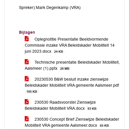
Spreker):Mark Degenkamp (VRA)
Bijlagen
Oplegnotitie Presentatie Beeldvormende
Commissie inzake VRA Beleidskader Mobiliteit 14
juni 2023.docx
24 KB
Technische presentatie Beleidskader Mobiliteit,
Aalsmeer (1).pptx
28 MB
20230530 B&W besluit inzake zienswijze
Beleidskader Mobiliteit VRA gemeente Aalsmeer.pdf
185 KB
230530 Raadsvoorstel Zienswijze
Beleidskader Mobiliteit VRA.docx
93 KB
230530 Concept Brief Zienswijze Beleidskader
Mobiliteit VRA gemeente Aalsmeer.docx
65 KB