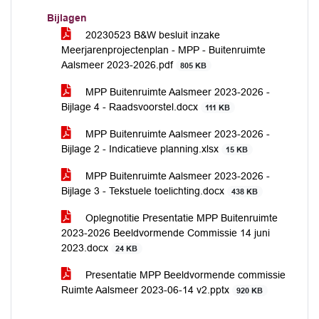
Bijlagen
20230523 B&W besluit inzake
Meerjarenprojectenplan - MPP - Buitenruimte
Aalsmeer 2023-2026.pdf
805 KB
MPP Buitenruimte Aalsmeer 2023-2026 -
Bijlage 4 - Raadsvoorstel.docx
111 KB
MPP Buitenruimte Aalsmeer 2023-2026 -
Bijlage 2 - Indicatieve planning.xlsx
15 KB
MPP Buitenruimte Aalsmeer 2023-2026 -
Bijlage 3 - Tekstuele toelichting.docx
438 KB
Oplegnotitie Presentatie MPP Buitenruimte
2023-2026 Beeldvormende Commissie 14 juni
2023.docx
24 KB
Presentatie MPP Beeldvormende commissie
Ruimte Aalsmeer 2023-06-14 v2.pptx
920 KB