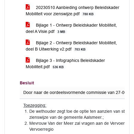
20230510 Aanbieding ontwerp Beleidskader
Mobiliteit voor zienswijze.pdf
780 KB
Bijlage 1 - Ontwerp Beleidskader Mobiliteit,
deel A Visie.pdf
3 MB
Bijlage 2 - Ontwerp Beleidskader Mobiliteit,
deel B Uitwerking v2.pdf
703 KB
Bijlage 3 - Infographics Beleidskader
Mobiliteit.pdf
536 KB
Besluit
Door naar de oordeelsvormende commissie van 27-06-2023 
Toezegging:
De wethouder zegt toe de optie ten aanzien van stati
zienswijze van de gemeente Aalsmeer.;
Mevrouw Van der Meer zal vragen aan de Vervoersregio 
Vervoerregio