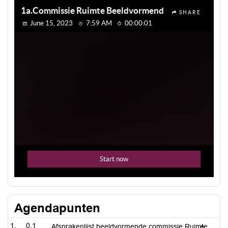
Agendapunten
0.1
Afsprakenlijst beeldvormende commissie Ruimte