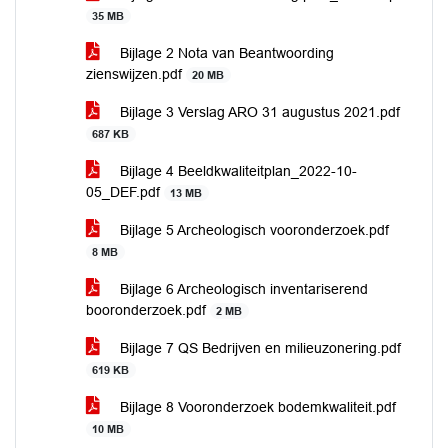
35 MB
Bijlage 2 Nota van Beantwoording
zienswijzen.pdf
20 MB
Bijlage 3 Verslag ARO 31 augustus 2021.pdf
687 KB
Bijlage 4 Beeldkwaliteitplan_2022-10-
05_DEF.pdf
13 MB
Bijlage 5 Archeologisch vooronderzoek.pdf
8 MB
Bijlage 6 Archeologisch inventariserend
booronderzoek.pdf
2 MB
Bijlage 7 QS Bedrijven en milieuzonering.pdf
619 KB
Bijlage 8 Vooronderzoek bodemkwaliteit.pdf
10 MB