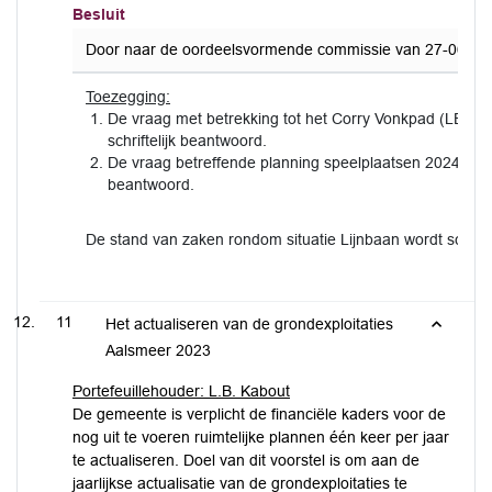
Besluit
Door naar de oordeelsvormende commissie van 27-06-20
Toezegging:
De vraag met betrekking tot het Corry Vonkpad (LED ver
schriftelijk beantwoord.
De vraag betreffende planning speelplaatsen 2024 wordt 
beantwoord.
De stand van zaken rondom situatie Lijnbaan wordt schrift
11
Het actualiseren van de grondexploitaties
Aalsmeer 2023
Portefeuillehouder: L.B. Kabout
De gemeente is verplicht de financiële kaders voor de
nog uit te voeren ruimtelijke plannen één keer per jaar
te actualiseren. Doel van dit voorstel is om aan de
jaarlijkse actualisatie van de grondexploitaties te