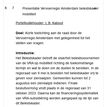
7
Presentatie Vervoerregio Amsterdam beleidskader
mobiliteit
Portefeuillehouder: L.B. Kabout
Doel:
Korte toelichting aan de raad door de
Vervoerregio Amsterdam met gelegenheid tot het
stellen van vragen
Introductie:
Het Beleidskader betreft de visie/het beleidsvoornemen
van de VRA op mobiliteit richting de toekomst/lange
termijn en wat te doen om de doelen te bereiken. In de
regioraad van 9 mei is besloten het beleidskader vrij te
geven voor zienswijzen. Gemeenten kunnen tot 2
augustus een zienswijze indienen. Finale
besluitvorming vindt plaats in de regioraad van 31
oktober 2023. Daarna kan de financieringssystematiek
van VRA-subsidiëring worden aangepast op de lijn van
dit Beleidskader.