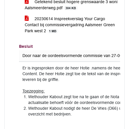
Getekend besluit hogere grenswaarde 3 woni
Aalsmeerderweg.pdf
304 KB
20230614 Inspreekverslag Your Cargo
Contact bij commissievergadring Aalsmeer Green
Park west 2
1 MB
Besluit
Door naar de oordeelsvormende commissie van 27-06-20
Er is ingesproken door de heer Hotie .namens de heer La
Content. De heer Hotie zegt toe de tekst van de inspreekre
leveren bij de griffie.
Toezegging:
Wethouder Kabout zegt toe na te gaan of de Nota van
actualisatie behoeft vóór de oordeelsvormende commis
Wethouder Kabout nodigt de heer De Vries (D66) uit voo
overzicht met bedrijven.