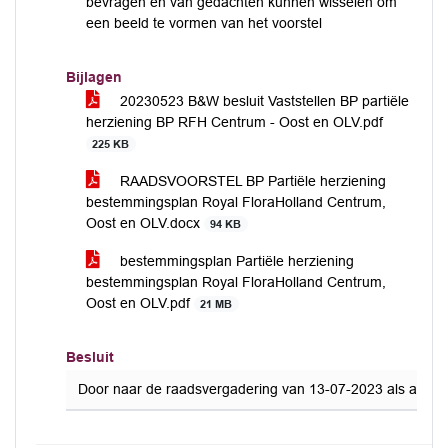
bevragen en van gedachten kunnen wisselen om
een beeld te vormen van het voorstel
Bijlagen
20230523 B&W besluit Vaststellen BP partiële
herziening BP RFH Centrum - Oost en OLV.pdf
225 KB
RAADSVOORSTEL BP Partiële herziening
bestemmingsplan Royal FloraHolland Centrum,
Oost en OLV.docx
94 KB
bestemmingsplan Partiële herziening
bestemmingsplan Royal FloraHolland Centrum,
Oost en OLV.pdf
21 MB
Besluit
Door naar de raadsvergadering van 13-07-2023 als akkoo