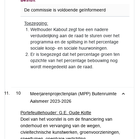
Besluit
De commissie is voldoende geïnformeerd
Toezegging:
Wethouder Kabout zegt toe een nadere
verduidelijking aan de raad te sturen over het
programma en de splitsing in het percentage
sociale koop- en sociale huurwoningen.
Er is toegezegd dat het percentage groen ten
opzichte van het percentage bebouwing nog
wordt meegedeeld aan de raad.
10
Meerjarenprojectenplan (MPP) Buitenruimte
Aalsmeer 2023-2026
Portefeuillehouder: G.E. Oude Kotte
Doel van het voorstel is om de financiering van
onderhoud en vervanging van de wegen,
civieltechnische kunstwerken, groenvoorzieningen,
speeltuinen, openbare verlichting,