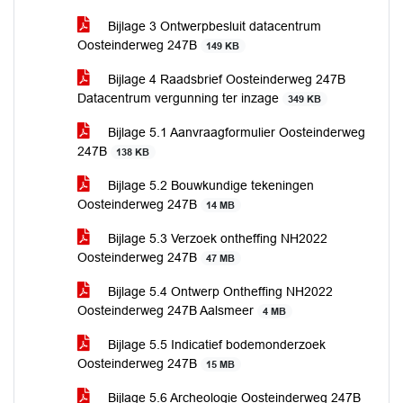
Bijlage 3 Ontwerpbesluit datacentrum
Oosteinderweg 247B
149 KB
Bijlage 4 Raadsbrief Oosteinderweg 247B
Datacentrum vergunning ter inzage
349 KB
Bijlage 5.1 Aanvraagformulier Oosteinderweg
247B
138 KB
Bijlage 5.2 Bouwkundige tekeningen
Oosteinderweg 247B
14 MB
Bijlage 5.3 Verzoek ontheffing NH2022
Oosteinderweg 247B
47 MB
Bijlage 5.4 Ontwerp Ontheffing NH2022
Oosteinderweg 247B Aalsmeer
4 MB
Bijlage 5.5 Indicatief bodemonderzoek
Oosteinderweg 247B
15 MB
Bijlage 5.6 Archeologie Oosteinderweg 247B