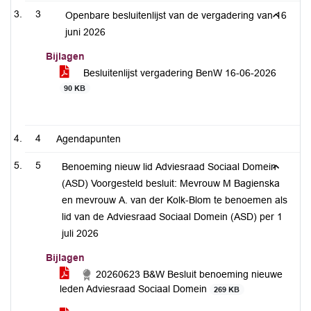
3
Openbare besluitenlijst van de vergadering van 16
juni 2026
Bijlagen
Besluitenlijst vergadering BenW 16-06-2026
90 KB
4
Agendapunten
5
Benoeming nieuw lid Adviesraad Sociaal Domein
(ASD) Voorgesteld besluit: Mevrouw M Bagienska
en mevrouw A. van der Kolk-Blom te benoemen als
lid van de Adviesraad Sociaal Domein (ASD) per 1
juli 2026
Bijlagen
20260623 B&W Besluit benoeming nieuwe
leden Adviesraad Sociaal Domein
269 KB