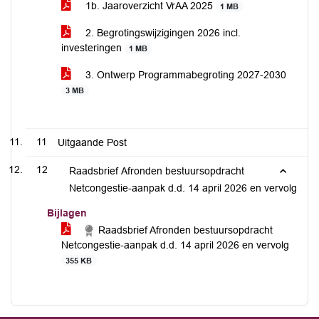
1b. Jaaroverzicht VrAA 2025
1 MB
2. Begrotingswijzigingen 2026 incl.
investeringen
1 MB
3. Ontwerp Programmabegroting 2027-2030
3 MB
11
Uitgaande Post
12
Raadsbrief Afronden bestuursopdracht
Netcongestie-aanpak d.d. 14 april 2026 en vervolg
Bijlagen
Raadsbrief Afronden bestuursopdracht
Netcongestie-aanpak d.d. 14 april 2026 en vervolg
355 KB