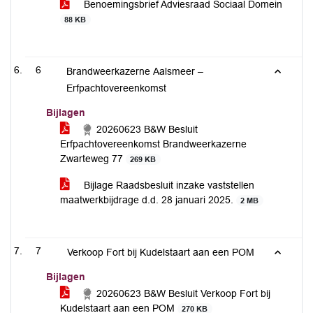
Benoemingsbrief Adviesraad Sociaal Domein
88 KB
6
Brandweerkazerne Aalsmeer –
Erfpachtovereenkomst
Bijlagen
20260623 B&W Besluit
Erfpachtovereenkomst Brandweerkazerne
Zwarteweg 77
269 KB
Bijlage Raadsbesluit inzake vaststellen
maatwerkbijdrage d.d. 28 januari 2025.
2 MB
7
Verkoop Fort bij Kudelstaart aan een POM
Bijlagen
20260623 B&W Besluit Verkoop Fort bij
Kudelstaart aan een POM
270 KB