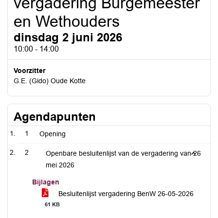
vergadering Burgemeester
en Wethouders
dinsdag 2 juni 2026
10:00 - 14:00
Voorzitter
G.E. (Gido) Oude Kotte
Agendapunten
1
Opening
2
Openbare besluitenlijst van de vergadering van 26
mei 2026
Bijlagen
Besluitenlijst vergadering BenW 26-05-2026
61 KB