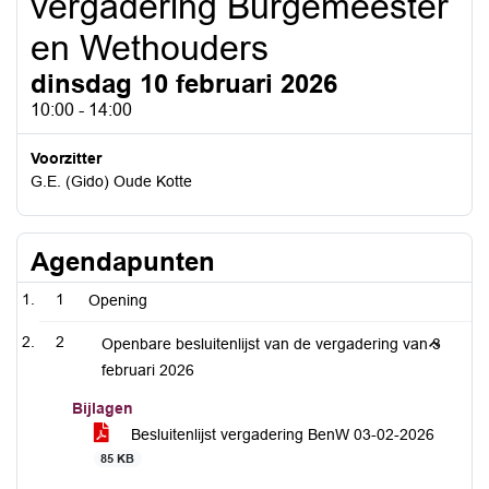
vergadering Burgemeester
en Wethouders
dinsdag 10 februari 2026
10:00 - 14:00
Voorzitter
G.E. (Gido) Oude Kotte
Agendapunten
1
Opening
2
Openbare besluitenlijst van de vergadering van 3
februari 2026
Bijlagen
Besluitenlijst vergadering BenW 03-02-2026
85 KB