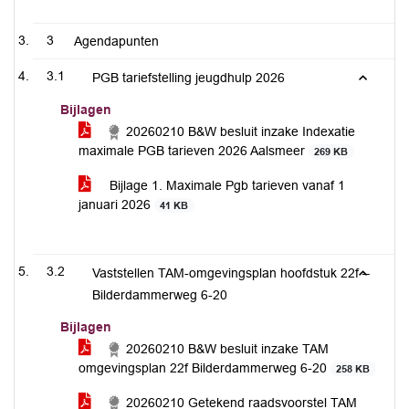
3
Agendapunten
3.1
PGB tariefstelling jeugdhulp 2026
Bijlagen
20260210 B&W besluit inzake Indexatie
maximale PGB tarieven 2026 Aalsmeer
269 KB
Bijlage 1. Maximale Pgb tarieven vanaf 1
januari 2026
41 KB
3.2
Vaststellen TAM-omgevingsplan hoofdstuk 22f –
Bilderdammerweg 6-20
Bijlagen
20260210 B&W besluit inzake TAM
omgevingsplan 22f Bilderdammerweg 6-20
258 KB
20260210 Getekend raadsvoorstel TAM