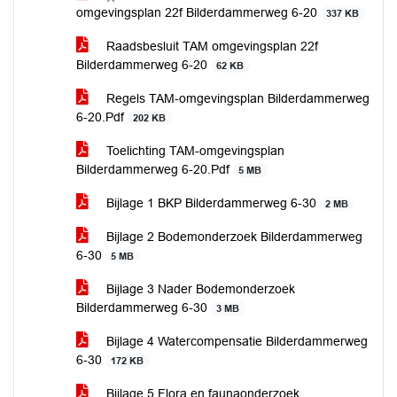
omgevingsplan 22f Bilderdammerweg 6-20
337 KB
Raadsbesluit TAM omgevingsplan 22f
Bilderdammerweg 6-20
62 KB
Regels TAM-omgevingsplan Bilderdammerweg
6-20.Pdf
202 KB
Toelichting TAM-omgevingsplan
Bilderdammerweg 6-20.Pdf
5 MB
Bijlage 1 BKP Bilderdammerweg 6-30
2 MB
Bijlage 2 Bodemonderzoek Bilderdammerweg
6-30
5 MB
Bijlage 3 Nader Bodemonderzoek
Bilderdammerweg 6-30
3 MB
Bijlage 4 Watercompensatie Bilderdammerweg
6-30
172 KB
Bijlage 5 Flora en faunaonderzoek