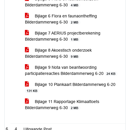
Bilderdammerweg 6-30
4 MB
Bijlage 6 Flora en faunaontheffing
Bilderdammerweg 6-30
2 MB
Bijlage 7 AERIUS projectberekening
Bilderdammerweg 6-30
1 MB
Bijlage 8 Akoestisch onderzoek
Bilderdammerweg 6-30
9 MB
Bijlage 9 Nota van beantwoording
participatiereacties Bilderdammerweg 6-20
24 KB
Bijlage 10 Plankaart Bilderdammerweg 6-20
131 KB
Bijlage 11 Rapportage Klimaattoets
Bilderdammerweg 6-30
2 MB
4
Uitgaande Post